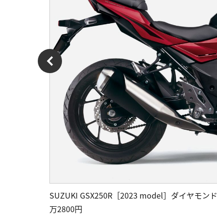
SUZUKI GSX250R［2023 model］ダ
万2800円