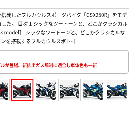
を搭載したフルカウルスポーツバイク「GSX250R」をモデ
表した。 目次 1 シックなツートーンと、どこかクラシカル
2023 model］ シックなツートーンと、どこかクラシカルな
ンを搭載するフルカウルスポ […]
3年モデルが登場、新排出ガス規制に適合し車体色も一新