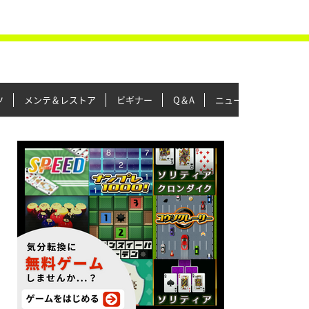
ツ
メンテ＆レストア
ビギナー
Q＆A
ニュース＆トピックス