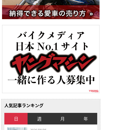
人気記事ランキング
日
週
月
年
2026/08/06