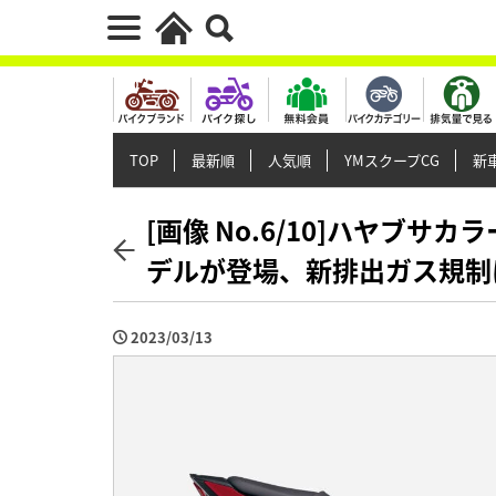
TOP
最新順
人気順
YMスクープCG
新車
[画像 No.6/10]ハヤブサカラ
デルが登場、新排出ガス規制
2023/03/13