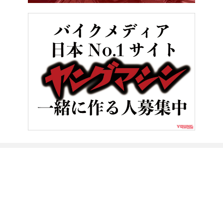
HOME
バイク／オートバイ［新車］
ハヤブサカラーも!! スズキ「
ヤングマシンとは？
ご利用案内
執筆／編集メンバー
プライバシーポリシー
運営会社
お問い合せ