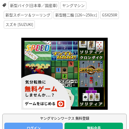
新型バイク(日本車／国産車)
ヤングマシン
新型スポーツ＆ツーリング
新型軽二輪 [126〜250cc]
GSX250R
スズキ [SUZUKI]
ヤングマシンワークス 無料登録
ログイン
無料会員