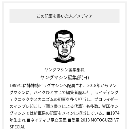
この記事を書いた人／メディア
ヤングマシン編集部員
ヤングマシン編集部(ヨ)
1999年に姉妹誌ビッグマシンへ配属され、2018年からヤン
グマシンに。バイクひとすじで編集者歴25年。ライディング
テクニックやメカニズムの記事を多く担当し、プロライダー
のインプレ起こし（聞き書きによる代筆）も多数。WEBヤン
グマシンでは新車系の記事をメインに担当している。■1974
年生まれ ■ネイティブ足立区民 ■愛車:2013 MOTOGUZZI V7
SPECIAL