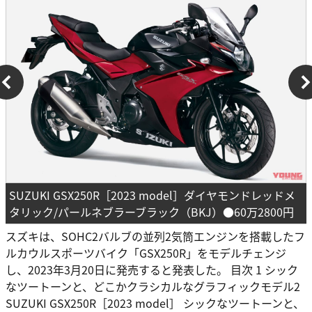
SUZUKI GSX250R［2023 model］ダイヤモンドレッドメ
タリック/パールネブラーブラック（BKJ）●60万2800円
スズキは、SOHC2バルブの並列2気筒エンジンを搭載したフ
ルカウルスポーツバイク「GSX250R」をモデルチェンジ
し、2023年3月20日に発売すると発表した。 目次 1 シック
なツートーンと、どこかクラシカルなグラフィックモデル2
SUZUKI GSX250R［2023 model］ シックなツートーンと、