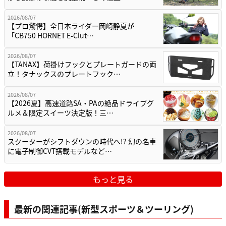
2026/08/07
【プロ驚愕】全日本ライダー岡崎静夏が
「CB750 HORNET E-Clut…
2026/08/07
【TANAX】荷掛けフックとプレートガードの両
立！タナックスのプレートフック…
2026/08/07
【2026夏】高速道路SA・PAの絶品ドライブグ
ルメ＆限定スイーツ決定版！三…
2026/08/07
スクーターがシフトダウンの時代へ!? 幻の名車
に電子制御CVT搭載モデルなど…
もっと見る
最新の関連記事(新型スポーツ＆ツーリング)