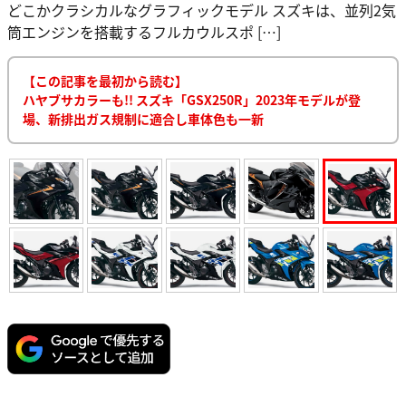
どこかクラシカルなグラフィックモデル スズキは、並列2気
筒エンジンを搭載するフルカウルスポ […]
【この記事を最初から読む】
ハヤブサカラーも!! スズキ「GSX250R」2023年モデルが登
場、新排出ガス規制に適合し車体色も一新