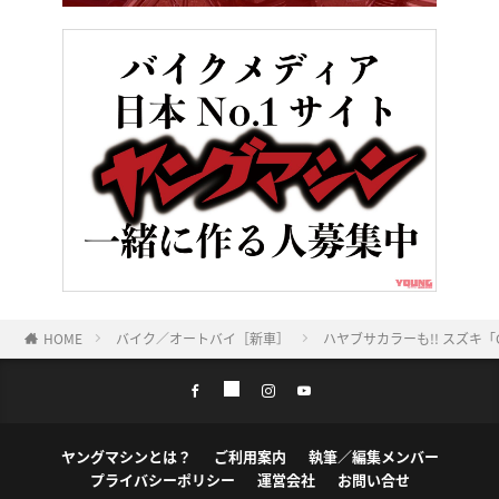
HOME
バイク／オートバイ［新車］
ハヤブサカラーも!! スズキ「
ヤングマシンとは？
ご利用案内
執筆／編集メンバー
プライバシーポリシー
運営会社
お問い合せ