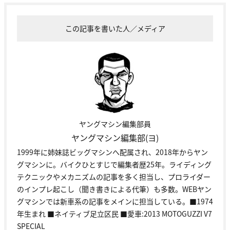
この記事を書いた人／メディア
ヤングマシン編集部員
ヤングマシン編集部(ヨ)
1999年に姉妹誌ビッグマシンへ配属され、2018年からヤン
グマシンに。バイクひとすじで編集者歴25年。ライディング
テクニックやメカニズムの記事を多く担当し、プロライダー
のインプレ起こし（聞き書きによる代筆）も多数。WEBヤン
グマシンでは新車系の記事をメインに担当している。■1974
年生まれ ■ネイティブ足立区民 ■愛車:2013 MOTOGUZZI V7
SPECIAL