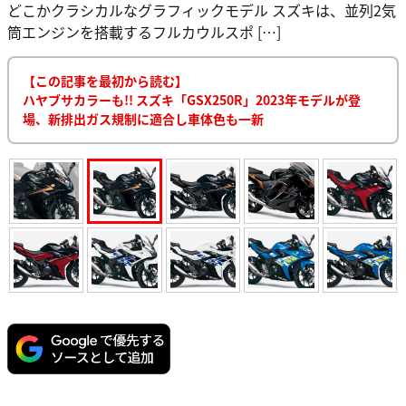
どこかクラシカルなグラフィックモデル スズキは、並列2気
筒エンジンを搭載するフルカウルスポ […]
【この記事を最初から読む】
ハヤブサカラーも!! スズキ「GSX250R」2023年モデルが登
場、新排出ガス規制に適合し車体色も一新