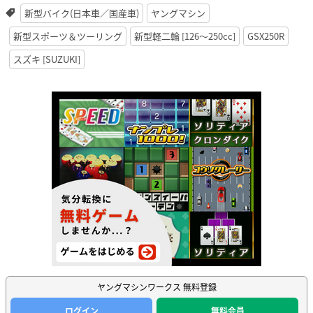
新型バイク(日本車／国産車)
ヤングマシン
新型スポーツ＆ツーリング
新型軽二輪 [126〜250cc]
GSX250R
スズキ [SUZUKI]
ヤングマシンワークス 無料登録
ログイン
無料会員