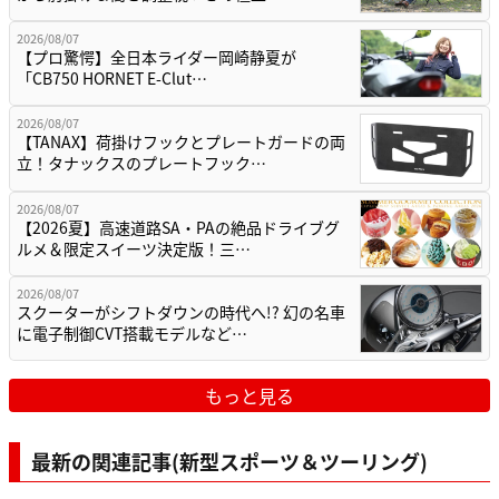
2026/08/07
【プロ驚愕】全日本ライダー岡崎静夏が
「CB750 HORNET E-Clut…
2026/08/07
【TANAX】荷掛けフックとプレートガードの両
立！タナックスのプレートフック…
2026/08/07
【2026夏】高速道路SA・PAの絶品ドライブグ
ルメ＆限定スイーツ決定版！三…
2026/08/07
スクーターがシフトダウンの時代へ!? 幻の名車
に電子制御CVT搭載モデルなど…
もっと見る
最新の関連記事(新型スポーツ＆ツーリング)