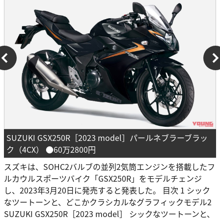
SUZUKI GSX250R［2023 model］パールネブラーブラッ
ク（4CX） ●60万2800円
スズキは、SOHC2バルブの並列2気筒エンジンを搭載したフ
ルカウルスポーツバイク「GSX250R」をモデルチェンジ
し、2023年3月20日に発売すると発表した。 目次 1 シック
なツートーンと、どこかクラシカルなグラフィックモデル2
SUZUKI GSX250R［2023 model］ シックなツートーンと、