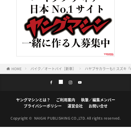
HOME
バイク／オートバイ［新車］
ハヤブサカラーも!! スズキ「
ヤングマシンとは？
ご利用案内
執筆／編集メンバー
プライバシーポリシー
運営会社
お問い合せ
Copyright ©
NAIGAI PUBLISHING CO.,LTD.
All rights reserved.