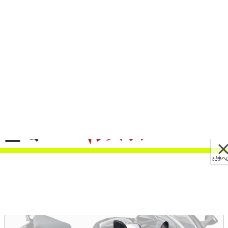
記事へ戻る
[画像 No.1/10]ハヤブサカラーも!! スズキ
「GSX250R」2023年モデルが登場、新排出ガス
規制に適合し車体色も一新
2023/03/13