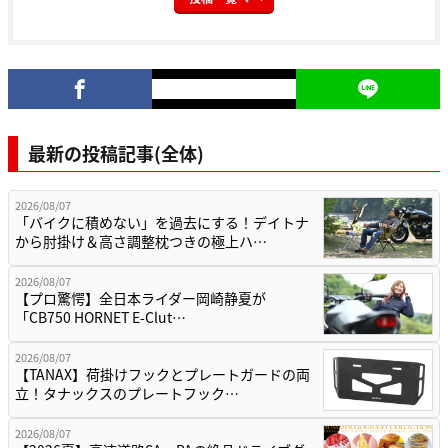
最新の投稿記事(全体)
2026/08/07
「バイクに積めない」を過去にする！デイトナ
から肘掛け＆高さ調整枕つきの極上ハ…
2026/08/07
【プロ驚愕】全日本ライダー岡崎静夏が
「CB750 HORNET E-Clut…
2026/08/07
【TANAX】荷掛けフックとプレートガードの両
立！タナックスのプレートフック…
2026/08/07