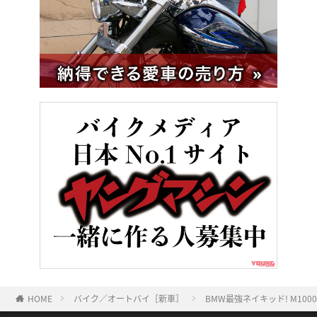
HOME
バイク／オートバイ［新車］
BMW最強ネイキッド! M1