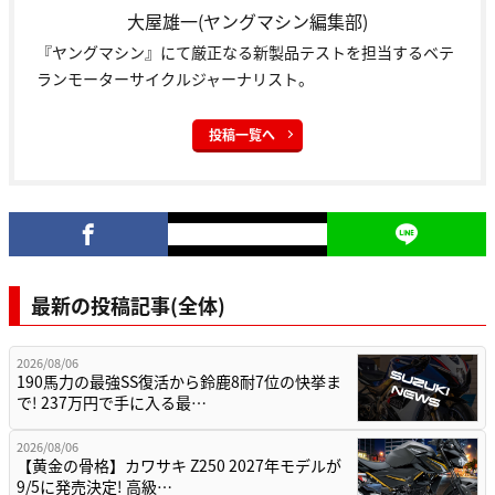
大屋雄一(ヤングマシン編集部)
『ヤングマシン』にて厳正なる新製品テストを担当するベテ
ランモーターサイクルジャーナリスト。
投稿一覧へ
最新の投稿記事(全体)
2026/08/06
190馬力の最強SS復活から鈴鹿8耐7位の快挙ま
で! 237万円で手に入る最…
2026/08/06
【黄金の骨格】カワサキ Z250 2027年モデルが
9/5に発売決定! 高級…