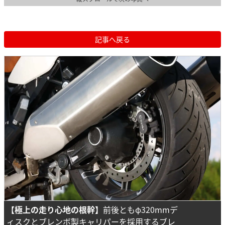
記事へ戻る
【極上の走り心地の根幹】
前後ともφ320mmデ
ィスクとブレンボ製キャリパーを採用するブレ