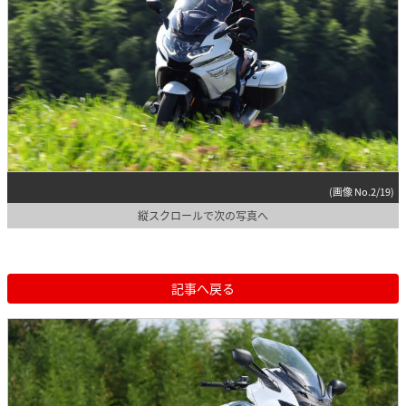
(画像 No.2/19)
縦スクロールで次の写真へ
記事へ戻る