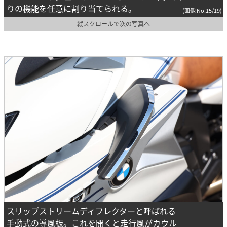
りの機能を任意に割り当てられる。
(画像 No.15/19)
縦スクロールで次の写真へ
スリップストリームディフレクターと呼ばれる
手動式の導風板。これを開くと走行風がカウル