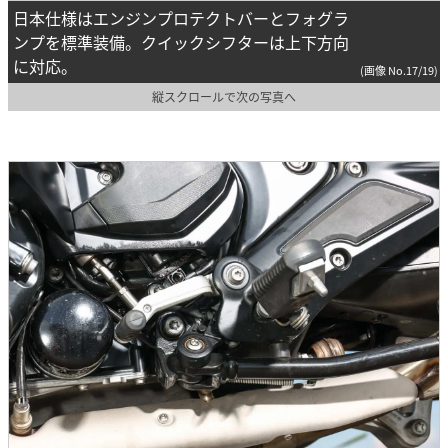
日本仕様はエンジンプロテクトバーとフォグラ
ンプを標準装備。クイックシフターは上下方向
に対応。
(画像 No.17/19)
縦スクロールで次の写真へ