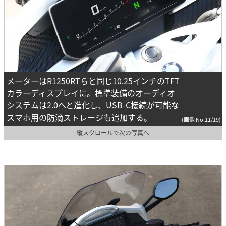
メーターはR1250RTらと同じ10.25インチのTFT
カラーディスプレイに。標準装備のオーディオ
システムは2.0へと進化し、USB-C接続が可能な
スマホ用の防滴ストレージも追加する。
(画像 No.11/19)
縦スクロールで次の写真へ