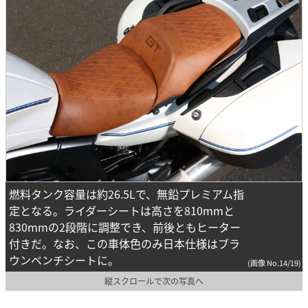
燃料タンク容量は約26.5Lで、無鉛プレミアム指
定となる。ライダーシートは高さを810mmと
830mmの2段階に調整でき、前後ともヒーター
付きだ。なお、この車体色のみ日本仕様はブラ
ウンベンチシートに。
(画像 No.14/19)
縦スクロールで次の写真へ