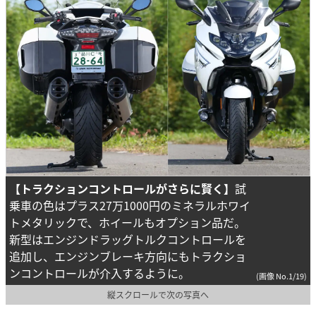
【トラクションコントロールがさらに賢く】
試
乗車の色はプラス27万1000円のミネラルホワイ
トメタリックで、ホイールもオプション品だ。
新型はエンジンドラッグトルクコントロールを
追加し、エンジンブレーキ方向にもトラクショ
ンコントロールが介入するように。
(画像 No.1/19)
縦スクロールで次の写真へ