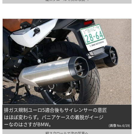
排ガス規制ユーロ5適合後もサイレンサーの意匠
はほぼ変わらず。パニアケースの着脱がイージ
ーなのはさすがBMW。
(画像 No.6/19)
縦スクロールで次の写真へ