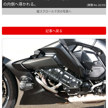
の内側へ導かれる。
(画像 No.16/19)
縦スクロールで次の写真へ
記事へ戻る