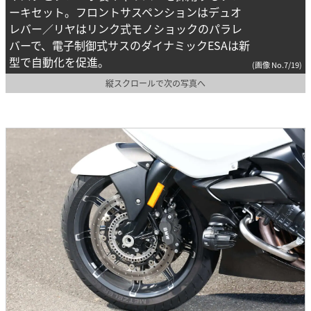
ーキセット。フロントサスペンションはデュオ
レバー／リヤはリンク式モノショックのパラレ
バーで、電子制御式サスのダイナミックESAは新
型で自動化を促進。
(画像 No.7/19)
縦スクロールで次の写真へ