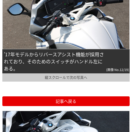
’17年モデルからリバースアシスト機能が採用さ
れており、そのためのスイッチがハンドル左に
ある。
(画像 No.12/19)
縦スクロールで次の写真へ
記事へ戻る