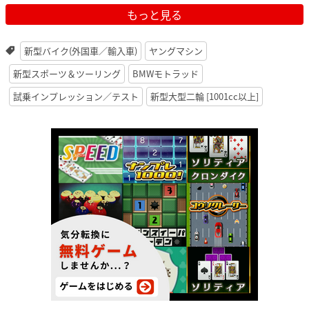
もっと見る
新型バイク(外国車／輸入車)
ヤングマシン
新型スポーツ＆ツーリング
BMWモトラッド
試乗インプレッション／テスト
新型大型二輪 [1001cc以上]