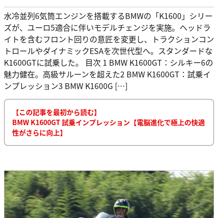
水冷並列6気筒エンジンを搭載するBMWの「K1600」シリー
ズが、ユーロ5適合に伴いモデルチェンジを実施。ヘッドラ
イトを含むフロント回りの意匠を変更し、トラクションコン
トロールやダイナミックESAを次世代型へ。スタンダードな
K1600GTに試乗した。 目次 1 BMW K1600GT：シルキー6の
魅力健在。高級サルーンを超えた2 BMW K1600GT：試乗イ
ンプレッション3 BMW K1600G […]
【この記事を最初から読む】
BMW K1600GT 試乗インプレッション【電脳進化で極上の快適
性がさらに向上】