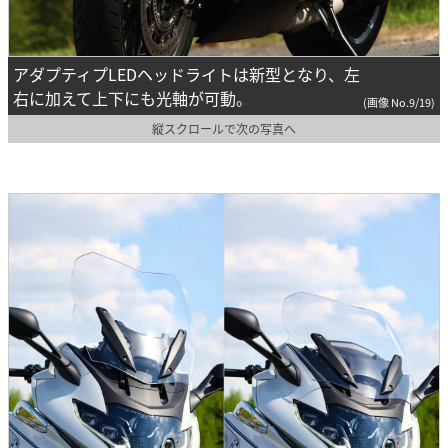
アダプティプLEDヘッドライトは新型となり、左
右に加えて上下にも光軸が可動。
(画像 No.9/19)
縦スクロールで次の写真へ