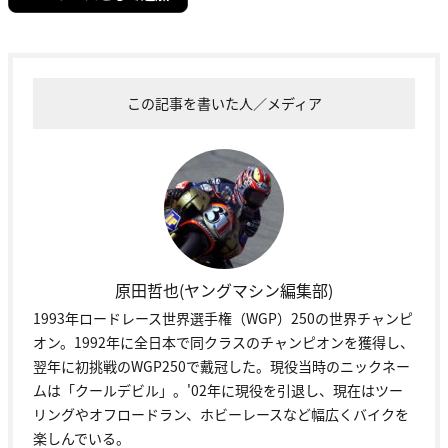
この記事を書いた人／メディア
原田哲也(ヤングマシン編集部)
1993年ロードレース世界選手権（WGP）250の世界チャンピ
オン。1992年に全日本で同クラスのチャンピオンを獲得し、
翌年に初挑戦のWGP250で戴冠した。現役当時のニックネー
ムは「クールデビル」。'02年に現役を引退し、現在はツー
リングやオフロードラン、ホビーレースなど幅広くバイクを
楽しんでいる。