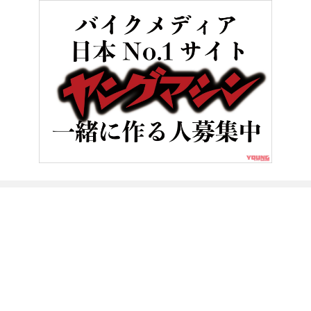
HOME
バイクレース
世界GP王者・原田哲也のバイクトーク Vol
ヤングマシンとは？
ご利用案内
執筆／編集メンバー
プライバシーポリシー
運営会社
お問い合せ
Copyright ©
NAIGAI PUBLISHING CO.,LTD.
All rights reserved.