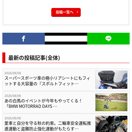
投稿一覧へ
最新の投稿記事(全体)
2026/08/08
スーパースポーツ車の極小リアシートにもフィ
ットする大容量の『スポルトフィット…
2026/08/08
あの白馬のイベントが今年もやってくる！
「BMW MOTORRAD DAYS …
2026/08/08
愛車と自分を守る秋の約束。二輪車安全運転推
進運動と盗難防止強化運動がもたらす…