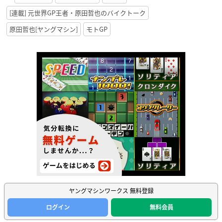
[連載] 元世界GP王者・原田哲也のバイクトーク
原田哲也[ヤングマシン]
モトGP
ヤングマシンワークス 無料登録
ログイン
無料会員