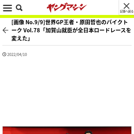
記事へ戻る
[画像 No.9/9]世界GP王者・原田哲也のバイクト
ーク Vol.78「加賀山就臣が全日本ロードレースを
変えた」
2022/04/10