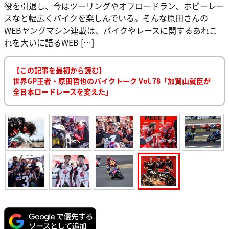
役を引退し、今はツーリングやオフロードラン、ホビーレー
スなど幅広くバイクを楽しんでいる。そんな原田さんの
WEBヤングマシン連載は、バイクやレースに関するあれこ
れを大いに語るWEB […]
【この記事を最初から読む】
世界GP王者・原田哲也のバイクトーク Vol.78「加賀山就臣が
全日本ロードレースを変えた」