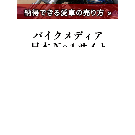
HOME
バイクレース
世界GP王者・原田哲也のバイクトーク Vol