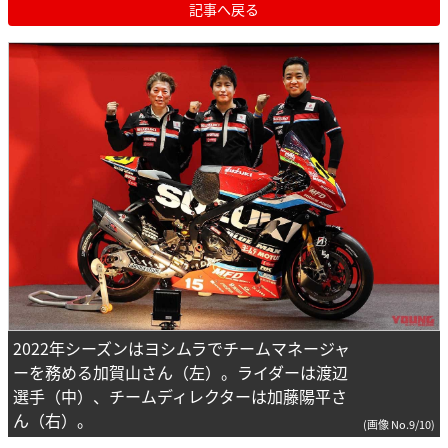
記事へ戻る
2022年シーズンはヨシムラでチームマネージャ
ーを務める加賀山さん（左）。ライダーは渡辺
選手（中）、チームディレクターは加藤陽平さ
ん（右）。
(画像 No.9/10)