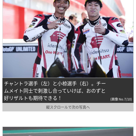
チャントラ選手（左）と小椋選手（右）。チー
ムメイト同士で刺激し合っていけば、おのずと
好リザルトも期待できる！
(画像 No.7/10)
縦スクロールで次の写真へ