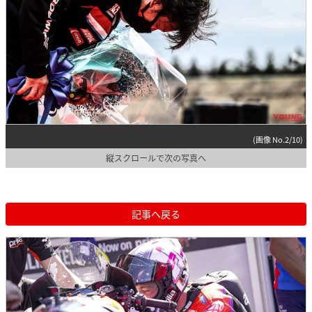
(画像 No.2/10)
縦スクロールで次の写真へ
記事へ戻る