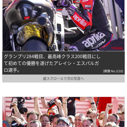
グランプリ284戦目、最高峰クラス200戦目にし
て初めての優勝を遂げたアレイシ・エスパルガ
ロ選手。
(画像 No.3/10)
縦スクロールで次の写真へ