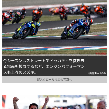
今シーズンはストレートでドゥカティを抜き去
る場面も披露するなど、エンジンパフォーマン
スも上々のスズキ。
(画像 No.5/10)
縦スクロールで次の写真へ