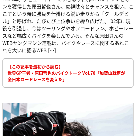
ンを獲得した原田哲也さん。虎視眈々とチャンスを狙い、こ
こぞという時に勝負を仕掛ける鋭い走りから「クールデビ
ル」と呼ばれ、たびたび上位争いを繰り広げた。’02年に現
役を引退し、今はツーリングやオフロードラン、ホビーレー
スなど幅広くバイクを楽しんでいる。そんな原田さんの
WEBヤングマシン連載は、バイクやレースに関するあれこ
れを大いに語るWEB […]
【この記事を最初から読む】
世界GP王者・原田哲也のバイクトーク Vol.78「加賀山就臣が
全日本ロードレースを変えた」