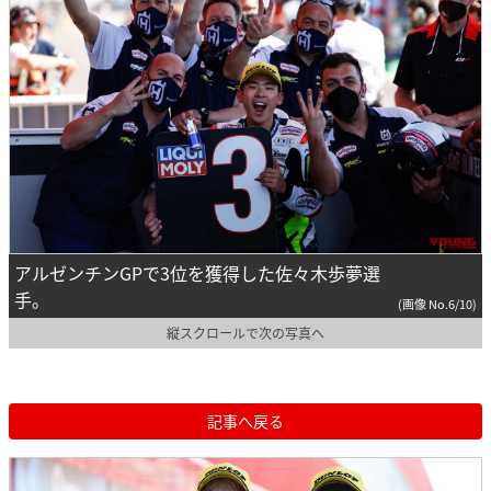
アルゼンチンGPで3位を獲得した佐々木歩夢選
手。
(画像 No.6/10)
縦スクロールで次の写真へ
記事へ戻る