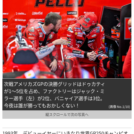
次戦アメリカズGPの決勝グリッドはドゥカティ
が1～5位を占め、ファクトリーはジャック・ミ
ラー選手（左）が2位、バニャイア選手は3位。
今夜は誰が勝ってもおかしくない！
(画像 No.1/10)
縦スクロールで次の写真へ
1993年、デビューイヤーにいきなり世界GP250チャンピオ