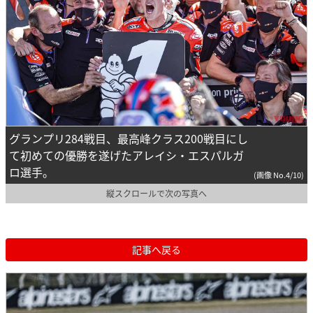
グランプリ284戦目、最高峰クラス200戦目にし
て初めての優勝を遂げたアレイシ・エスパルガ
ロ選手。
(画像 No.4/10)
縦スクロールで次の写真へ
記事へ戻る