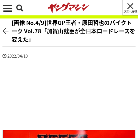
記事へ戻る
[画像 No.4/9]世界GP王者・原田哲也のバイクト
ーク Vol.78「加賀山就臣が全日本ロードレースを
変えた」
2022/04/10