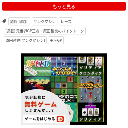
もっと見る
加賀山就臣
ヤングマシン
レース
[連載] 元世界GP王者・原田哲也のバイクトーク
原田哲也[ヤングマシン]
モトGP