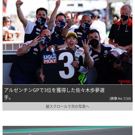
アルゼンチンGPで3位を獲得した佐々木歩夢選
手。
(画像 No.7/10)
縦スクロールで次の写真へ