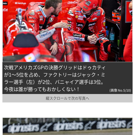
次戦アメリカズGPの決勝グリッドはドゥカティ
が1～5位を占め、ファクトリーはジャック・ミ
ラー選手（左）が2位、バニャイア選手は3位。
今夜は誰が勝ってもおかしくない！
(画像 No.5/10)
縦スクロールで次の写真へ