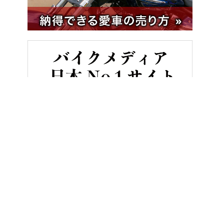
HOME
バイクレース
世界GP王者・原田哲也のバイクトーク Vol