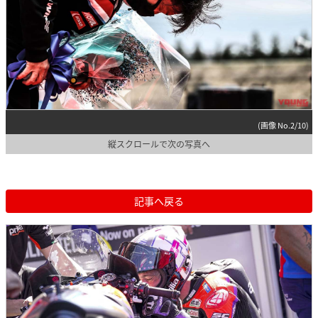
(画像 No.2/10)
縦スクロールで次の写真へ
記事へ戻る