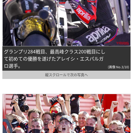
グランプリ284戦目、最高峰クラス200戦目にし
て初めての優勝を遂げたアレイシ・エスパルガ
ロ選手。
(画像 No.3/10)
縦スクロールで次の写真へ