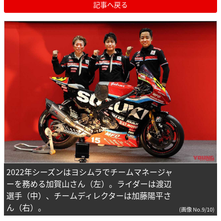
記事へ戻る
2022年シーズンはヨシムラでチームマネージャ
ーを務める加賀山さん（左）。ライダーは渡辺
選手（中）、チームディレクターは加藤陽平さ
ん（右）。
(画像 No.9/10)