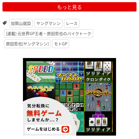
もっと見る
加賀山就臣
ヤングマシン
レース
[連載] 元世界GP王者・原田哲也のバイクトーク
原田哲也[ヤングマシン]
モトGP