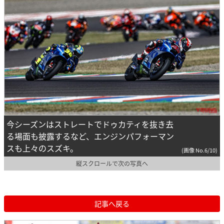
今シーズンはストレートでドゥカティを抜き去
る場面も披露するなど、エンジンパフォーマン
スも上々のスズキ。
(画像 No.6/10)
縦スクロールで次の写真へ
記事へ戻る