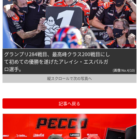
グランプリ284戦目、最高峰クラス200戦目にし
て初めての優勝を遂げたアレイシ・エスパルガ
ロ選手。
(画像 No.4/10)
縦スクロールで次の写真へ
記事へ戻る