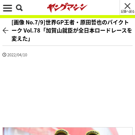
記事へ戻る
[画像 No.7/9]世界GP王者・原田哲也のバイクト
ーク Vol.78「加賀山就臣が全日本ロードレースを
変えた」
2022/04/10