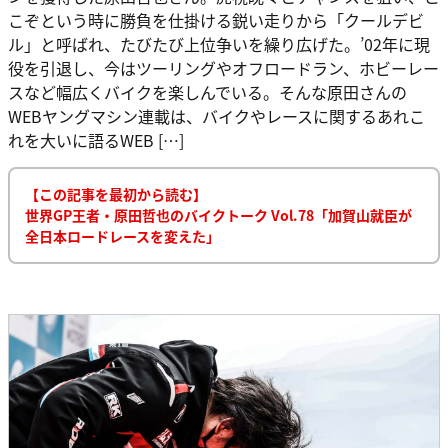
こぞという時に勝負を仕掛ける鋭い走りから「クールデビ
ル」と呼ばれ、たびたび上位争いを繰り広げた。’02年に現
役を引退し、今はツーリングやオフロードラン、ホビーレー
スなど幅広くバイクを楽しんでいる。そんな原田さんの
WEBヤングマシン連載は、バイクやレースに関するあれこ
れを大いに語るWEB […]
【この記事を最初から読む】
世界GP王者・原田哲也のバイクトーク Vol.78「加賀山就臣が
全日本ロードレースを変えた」