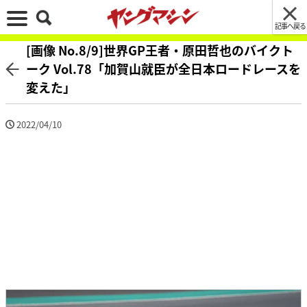
記事へ戻る
[画像 No.8/9]世界GP王者・原田哲也のバイクト
ーク Vol.78「加賀山就臣が全日本ロードレースを
変えた」
2022/04/10