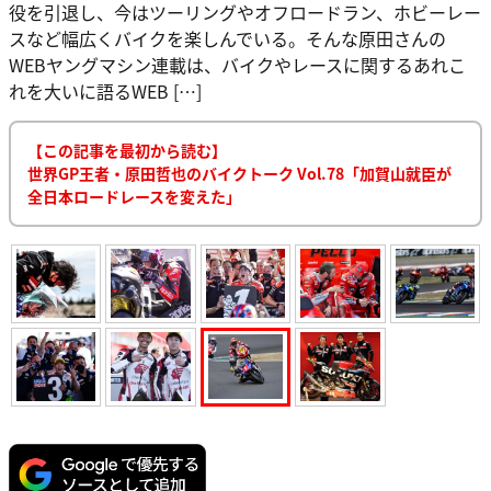
役を引退し、今はツーリングやオフロードラン、ホビーレー
スなど幅広くバイクを楽しんでいる。そんな原田さんの
WEBヤングマシン連載は、バイクやレースに関するあれこ
れを大いに語るWEB […]
【この記事を最初から読む】
世界GP王者・原田哲也のバイクトーク Vol.78「加賀山就臣が
全日本ロードレースを変えた」