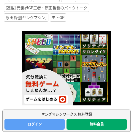
[連載] 元世界GP王者・原田哲也のバイクトーク
原田哲也[ヤングマシン]
モトGP
ヤングマシンワークス 無料登録
ログイン
無料会員