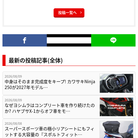
投稿一覧へ
最新の投稿記事(全体)
2026/08/09
中身はそのまま完成度をキープ! カワサキNinja
250が2027年モデル…
2026/08/09
なぜヨシムラはコンプリート車を作り続けたの
か? ハヤブサX-1からオフ車をモ…
2026/08/08
スーパースポーツ車の極小リアシートにもフィ
ットする大容量の『スポルトフィット…