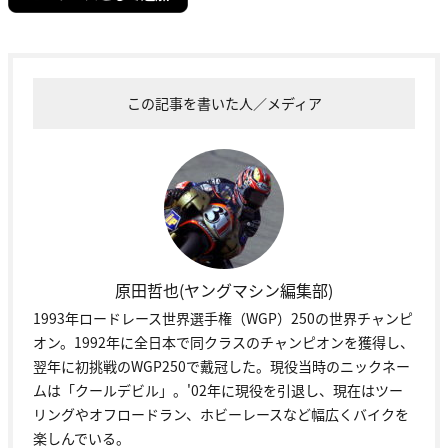
この記事を書いた人／メディア
原田哲也(ヤングマシン編集部)
1993年ロードレース世界選手権（WGP）250の世界チャンピ
オン。1992年に全日本で同クラスのチャンピオンを獲得し、
翌年に初挑戦のWGP250で戴冠した。現役当時のニックネー
ムは「クールデビル」。'02年に現役を引退し、現在はツー
リングやオフロードラン、ホビーレースなど幅広くバイクを
楽しんでいる。