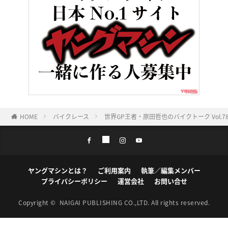
HOME
バイクレース
世界GP王者・原田哲也のバイクトーク Vol
ヤングマシンとは？
ご利用案内
執筆／編集メンバー
プライバシーポリシー
運営会社
お問い合せ
Copyright ©
NAIGAI PUBLISHING CO.,LTD.
All rights reserved.