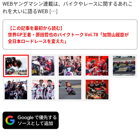
WEBヤングマシン連載は、バイクやレースに関するあれこ
れを大いに語るWEB […]
【この記事を最初から読む】
世界GP王者・原田哲也のバイクトーク Vol.78「加賀山就臣が
全日本ロードレースを変えた」