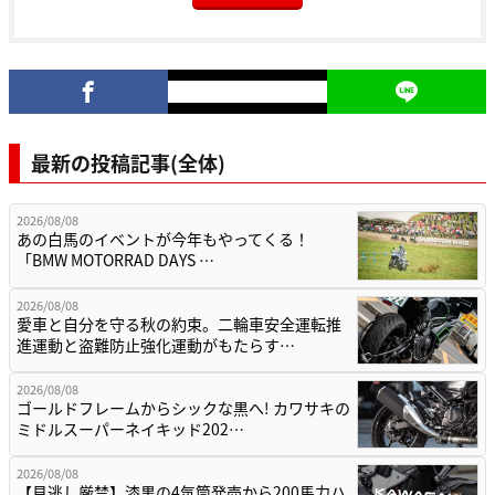
最新の投稿記事(全体)
2026/08/08
あの白馬のイベントが今年もやってくる！
「BMW MOTORRAD DAYS …
2026/08/08
愛車と自分を守る秋の約束。二輪車安全運転推
進運動と盗難防止強化運動がもたらす…
2026/08/08
ゴールドフレームからシックな黒へ! カワサキの
ミドルスーパーネイキッド202…
2026/08/08
【見逃し厳禁】漆黒の4気筒発売から200馬力ハ