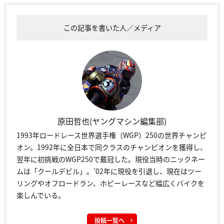
この記事を書いた人／メディア
原田哲也(ヤングマシン編集部)
1993年ロードレース世界選手権（WGP）250の世界チャンピ
オン。1992年に全日本で同クラスのチャンピオンを獲得し、
翌年に初挑戦のWGP250で戴冠した。現役当時のニックネー
ムは「クールデビル」。'02年に現役を引退し、現在はツー
リングやオフロードラン、ホビーレースなど幅広くバイクを
楽しんでいる。
投稿一覧へ