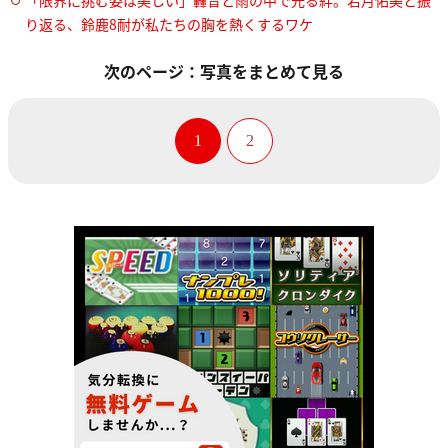
「限界に挑む姿は美しい」轟音と雨の中で光る絆。若月佑美と振
り返る、鈴鹿8耐が私たちの胸を熱くするワケ
次のページ：写真をまとめて見る
1
2