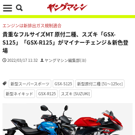
エンジンは新排出ガス規制適合
貴重なフルサイズMT 原付二種、スズキ「GSX-
S125」「GSX-R125」がマイナーチェンジ＆新色登
場
2022/03/17 11:32
ヤングマシン編集部(ヨ)
新型スーパースポーツ
GSX-S125
新型原付二種 [51〜125cc]
新型ネイキッド
GSX-R125
スズキ [SUZUKI]