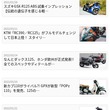
2021/01/28
スズキGSX-R125 ABS 試乗インプレッション
【伝統の遺伝子を感じる軽…
2022/03/11
KTM「RC390／RC125」がフルモデルチェンジ
して日本上陸！ スタイリ…
2022/03/14
なんとダックス125、ホンダ欧州が正式発表!!
全てのスペックやディテールが…
2022/03/10
新カブ110がライバル?! GPXが新型「POPz
110」を発売、125の…
2022/01/21