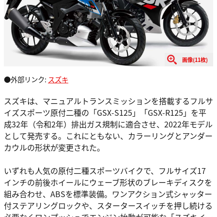
画像(11枚)
●外部リンク:
スズキ
スズキは、マニュアルトランスミッションを搭載するフルサ
イズスポーツ原付二種の「GSX-S125」「GSX-R125」を平
成32年（令和2年）排出ガス規制に適合させ、2022年モデル
として発売する。これにともない、カラーリングとアンダー
カウルの形状が変更された。
いずれも人気の原付二種スポーツバイクで、フルサイズ17
インチの前後ホイールにウェーブ形状のブレーキディスクを
組み合わせ、ABSを標準装備。ワンアクション式シャッター
付ステアリングロックや、スタータースイッチを押し続ける
必要なくワンプッシュでエンジン始動が可能な「スズキイー