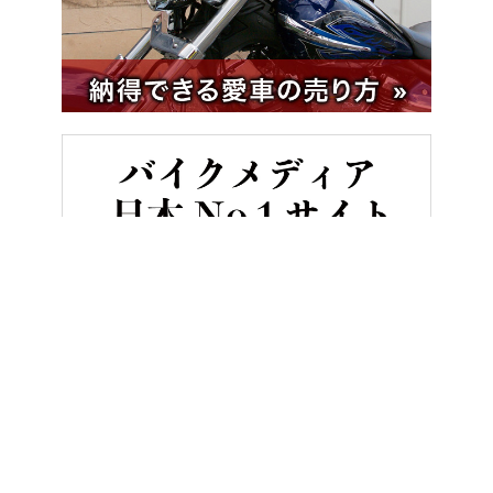
HOME
バイク／オートバイ［新車］
貴重なフルサイズMT 原付二種