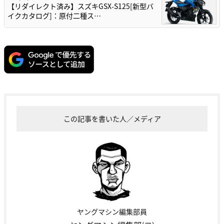
【リダイレクト済み】スズキGSX-S125[新型バ
イクカタログ]：原付二種ス…
この記事を書いた人／メディア
ヤングマシン編集部員