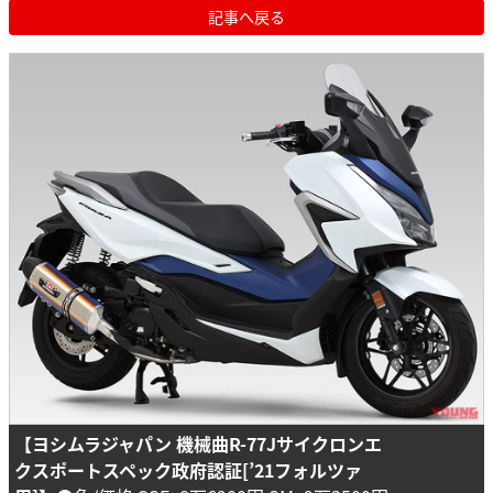
記事へ戻る
【ヨシムラジャパン 機械曲R-77Jサイクロンエ
クスポートスペック政府認証[’21フォルツァ