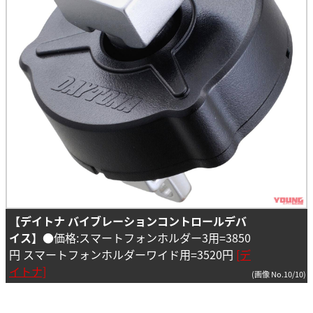
【デイトナ バイブレーションコントロールデバ
イス】
●価格:スマートフォンホルダー3用=3850
円 スマートフォンホルダーワイド用=3520円
[デ
イトナ]
(画像 No.10/10)