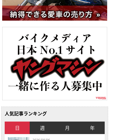
人気記事ランキング
日
週
月
年
2026/08/06