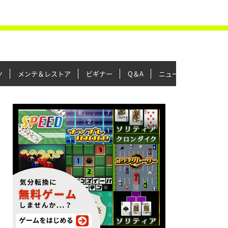
ツ
メンテ＆レストア
ビギナー
Q＆A
ニュース＆トピックス