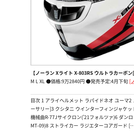
【ノーラン Xライト X-803RS ウルトラカーボン
M L XL ●価格:9万2840円 ●発売予定:4月下旬
[
目次 1 アライヘルメット ラパイドネオ ユーマ2 ノ
ーサリー]3 クシタニ ウインターフィンジャケット
機械曲R-77Jサイクロン(’21フォルツァ)6 ダン
MT-09)8 ストライカー ラジエターコアガード […