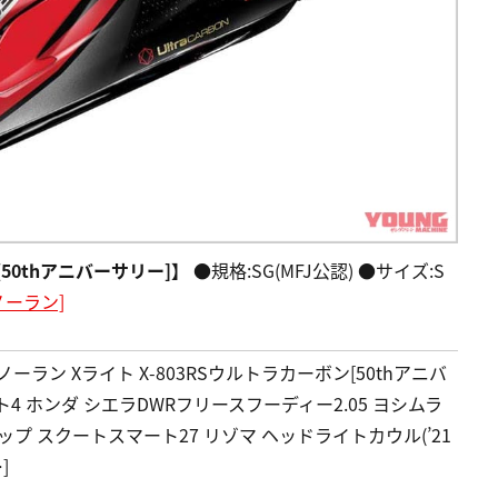
[50thアニバーサリー]】
●規格:SG(MFJ公認) ●サイズ:S
ノーラン]
ーラン Xライト X-803RSウルトラカーボン[50thアニバ
4 ホンダ シエラDWRフリースフーディー2.05 ヨシムラ
ロップ スクートスマート27 リゾマ ヘッドライトカウル(’21
]