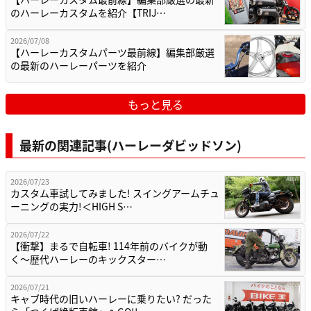
のハーレーカスタムを紹介【TRIJ…
2026/07/08
【ハーレーカスタムパーツ最前線】編集部厳選
の最新のハーレーパーツを紹介
もっと見る
最新の関連記事(ハーレーダビッドソン)
2026/07/23
カスタム車試してみました! スイングアームチュ
ーニングの実力!＜HIGH S…
2026/07/22
【衝撃】まるで自転車! 114年前のバイクが動
く〜歴代ハーレーのキックスター…
2026/07/21
キャブ時代の旧いハーレーに乗りたい? だった