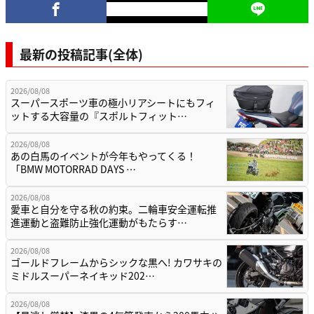
最新の投稿記事(全体)
2026/08/08
スーパースポーツ車の極小リアシートにもフィ
ットする大容量の『スポルトフィット…
2026/08/08
あの白馬のイベントが今年もやってくる！
「BMW MOTORRAD DAYS …
2026/08/08
愛車と自分を守る秋の約束。二輪車安全運転推
進運動と盗難防止強化運動がもたらす…
2026/08/08
ゴールドフレームからシックな黒へ! カワサキの
ミドルスーパーネイキッド202…
2026/08/08