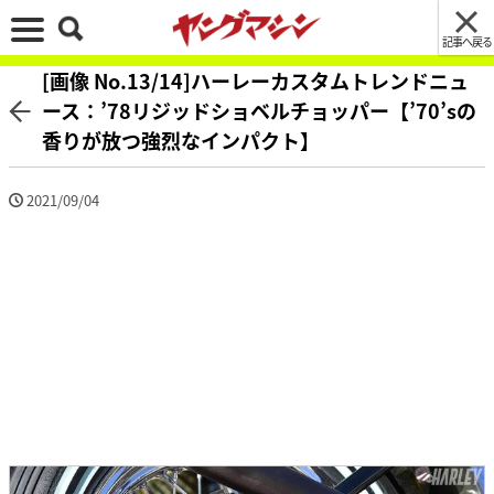
記事へ戻る
[画像 No.13/14]ハーレーカスタムトレンドニュ
ース：’78リジッドショベルチョッパー【’70’sの
香りが放つ強烈なインパクト】
2021/09/04