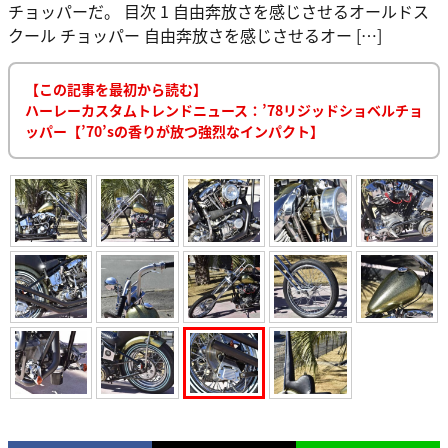
チョッパーだ。 目次 1 自由奔放さを感じさせるオールドス
クール チョッパー 自由奔放さを感じさせるオー […]
【この記事を最初から読む】
ハーレーカスタムトレンドニュース：’78リジッドショベルチョ
ッパー【’70’sの香りが放つ強烈なインパクト】