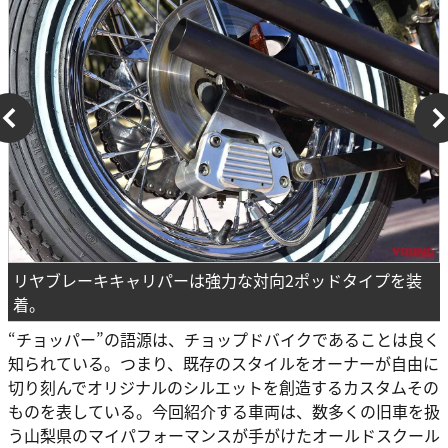
リヤブレーキキャリパーは強力な対向2ポッドタイプを装
着。
“チョッパー”の語源は、チョップドバイクであることは良く
知られている。つまり、既存のスタイルをオーナーが自由に
切り刻んでオリジナルのシルエットを創造するカスタムその
ものを表している。今回紹介する車両は、数多くの旧車を扱
う山梨県のマイパフォーマンスが手がけたオールドスクール