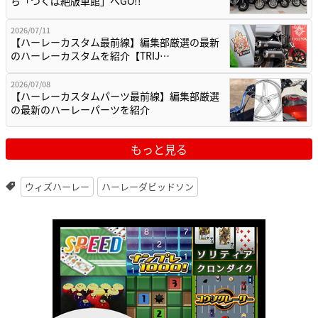
ら「つくば絶版車館」へGO!!
2026/07/11
【ハーレーカスタム最前線】編集部厳選の最新
のハーレーカスタムを紹介【TRIJ…
2026/07/08
【ハーレーカスタムパーツ最前線】編集部厳選
の最新のハーレーパーツを紹介
もっと見る
ウィズハーレー
ハーレーダビッドソン