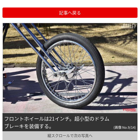
記事へ戻る
フロントホイールは21インチ。超小型のドラム
ブレーキを装備する。
(画像 No.9/14)
縦スクロールで次の写真へ