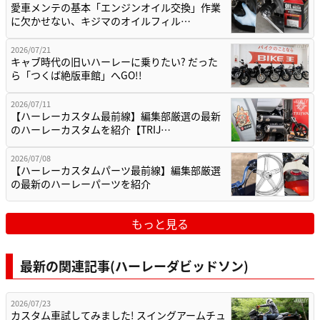
愛車メンテの基本「エンジンオイル交換」作業
に欠かせない、キジマのオイルフィル…
2026/07/21
キャブ時代の旧いハーレーに乗りたい? だった
ら「つくば絶版車館」へGO!!
2026/07/11
【ハーレーカスタム最前線】編集部厳選の最新
のハーレーカスタムを紹介【TRIJ…
2026/07/08
【ハーレーカスタムパーツ最前線】編集部厳選
の最新のハーレーパーツを紹介
もっと見る
最新の関連記事(ハーレーダビッドソン)
2026/07/23
カスタム車試してみました! スイングアームチュ