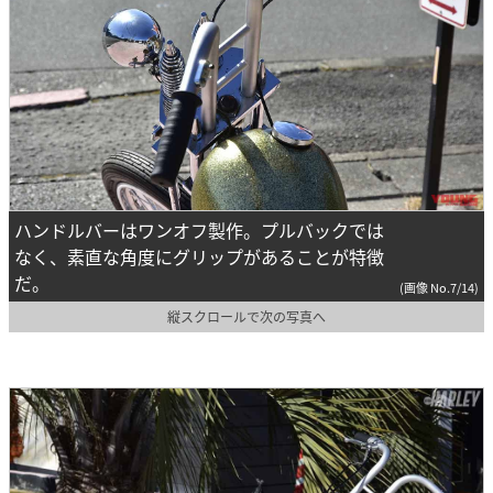
ハンドルバーはワンオフ製作。プルバックでは
なく、素直な角度にグリップがあることが特徴
だ。
(画像 No.7/14)
縦スクロールで次の写真へ