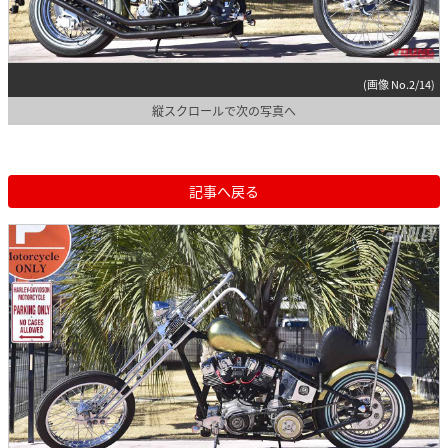
(画像 No.2/14)
縦スクロールで次の写真へ
記事へ戻る