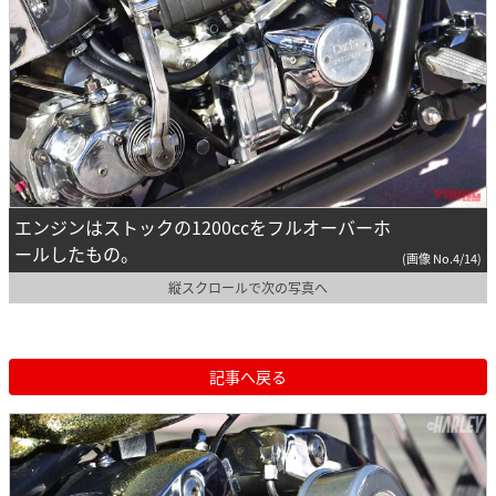
エンジンはストックの1200ccをフルオーバーホ
ールしたもの。
(画像 No.4/14)
縦スクロールで次の写真へ
記事へ戻る