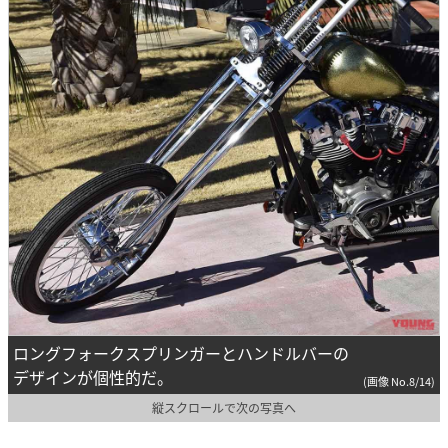
ロングフォークスプリンガーとハンドルバーの
デザインが個性的だ。
(画像 No.8/14)
縦スクロールで次の写真へ