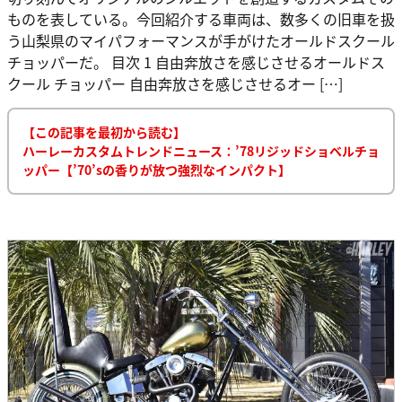
ものを表している。今回紹介する車両は、数多くの旧車を扱
う山梨県のマイパフォーマンスが手がけたオールドスクール
チョッパーだ。 目次 1 自由奔放さを感じさせるオールドス
クール チョッパー 自由奔放さを感じさせるオー […]
【この記事を最初から読む】
ハーレーカスタムトレンドニュース：’78リジッドショベルチョ
ッパー【’70’sの香りが放つ強烈なインパクト】