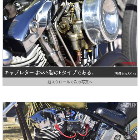
キャブレターはS&S製のEタイプである。
(画像 No.5/14)
縦スクロールで次の写真へ