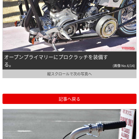
オープンプライマリーにプロクラッチを装備す
る。
(画像 No.6/14)
縦スクロールで次の写真へ
記事へ戻る