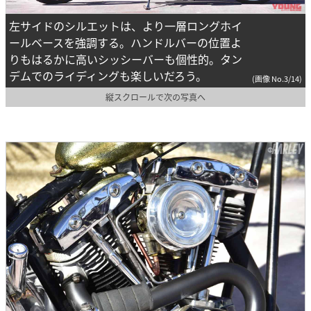
左サイドのシルエットは、より一層ロングホイ
ールベースを強調する。ハンドルバーの位置よ
りもはるかに高いシッシーバーも個性的。タン
デムでのライディングも楽しいだろう。
(画像 No.3/14)
縦スクロールで次の写真へ