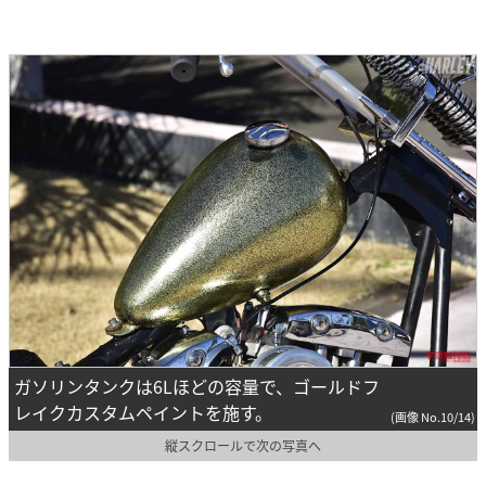
ガソリンタンクは6Lほどの容量で、ゴールドフ
レイクカスタムペイントを施す。
(画像 No.10/14)
縦スクロールで次の写真へ