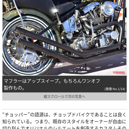
マフラーはアップスイープ。もちろんワンオフ
製作もの。
(画像 No.1/14)
縦スクロールで次の写真へ
“チョッパー”の語源は、チョップドバイクであることは良く
知られている。つまり、既存のスタイルをオーナーが自由に
切り刻んでオリジナルのシルエットを創造するカスタムその