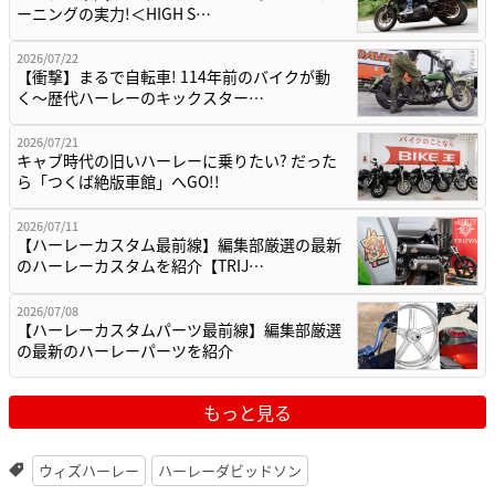
ーニングの実力!＜HIGH S…
2026/07/22
【衝撃】まるで自転車! 114年前のバイクが動
く〜歴代ハーレーのキックスター…
2026/07/21
キャブ時代の旧いハーレーに乗りたい? だった
ら「つくば絶版車館」へGO!!
2026/07/11
【ハーレーカスタム最前線】編集部厳選の最新
のハーレーカスタムを紹介【TRIJ…
2026/07/08
【ハーレーカスタムパーツ最前線】編集部厳選
の最新のハーレーパーツを紹介
もっと見る
ウィズハーレー
ハーレーダビッドソン