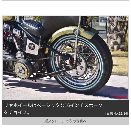
リヤホイールはベーシックな16インチスポーク
をチョイス。
(画像 No.12/14)
縦スクロールで次の写真へ