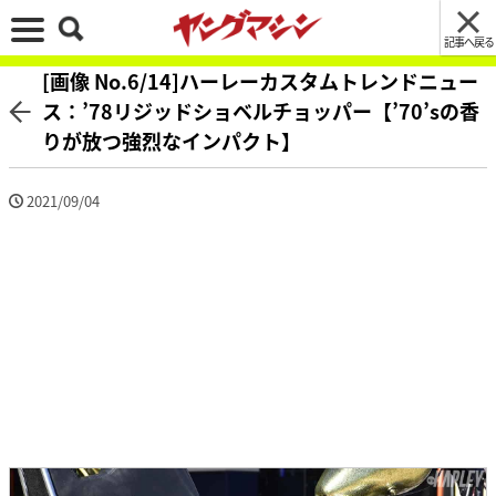
記事へ戻る
[画像 No.6/14]ハーレーカスタムトレンドニュー
ス：’78リジッドショベルチョッパー【’70’sの香
りが放つ強烈なインパクト】
2021/09/04