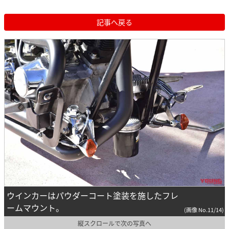
記事へ戻る
ウインカーはパウダーコート塗装を施したフレ
ームマウント。
(画像 No.11/14)
縦スクロールで次の写真へ