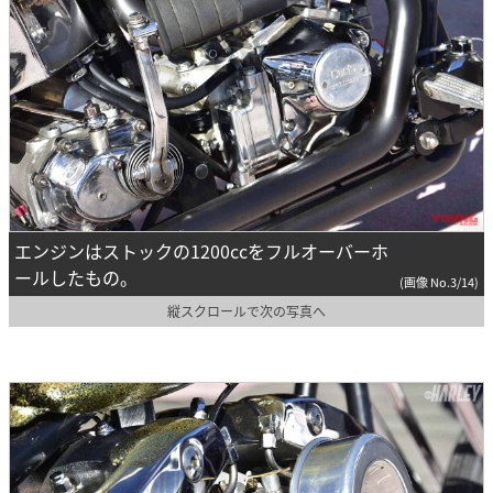
エンジンはストックの1200ccをフルオーバーホ
ールしたもの。
(画像 No.3/14)
縦スクロールで次の写真へ