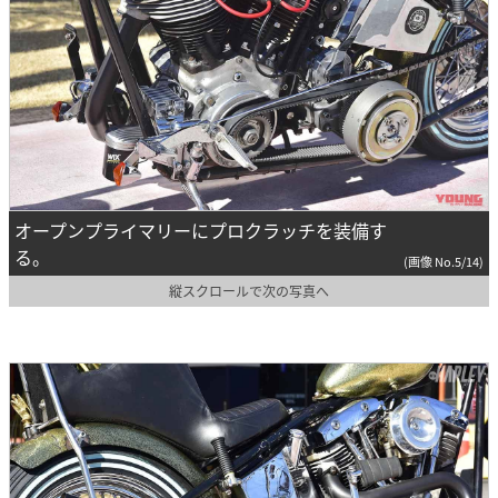
オープンプライマリーにプロクラッチを装備す
る。
(画像 No.5/14)
縦スクロールで次の写真へ