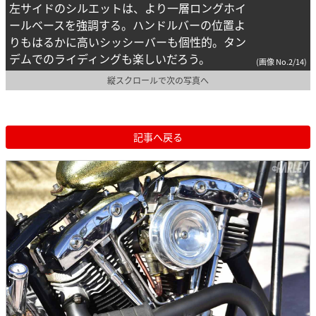
左サイドのシルエットは、より一層ロングホイ
ールベースを強調する。ハンドルバーの位置よ
りもはるかに高いシッシーバーも個性的。タン
デムでのライディングも楽しいだろう。
(画像 No.2/14)
縦スクロールで次の写真へ
記事へ戻る