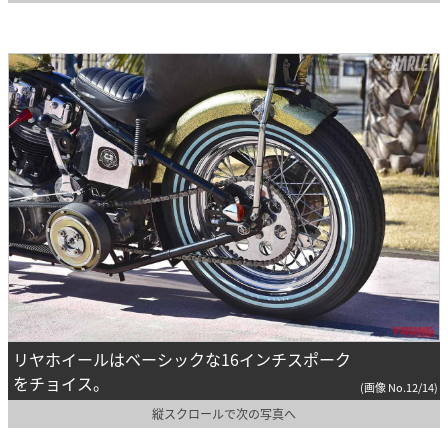
リヤホイールはベーシックな16インチスポーク
をチョイス。
(画像 No.12/14)
縦スクロールで次の写真へ