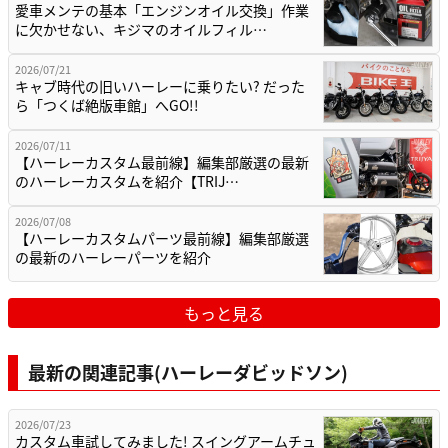
愛車メンテの基本「エンジンオイル交換」作業
に欠かせない、キジマのオイルフィル…
2026/07/21
キャブ時代の旧いハーレーに乗りたい? だった
ら「つくば絶版車館」へGO!!
2026/07/11
【ハーレーカスタム最前線】編集部厳選の最新
のハーレーカスタムを紹介【TRIJ…
2026/07/08
【ハーレーカスタムパーツ最前線】編集部厳選
の最新のハーレーパーツを紹介
もっと見る
最新の関連記事(ハーレーダビッドソン)
2026/07/23
カスタム車試してみました! スイングアームチュ