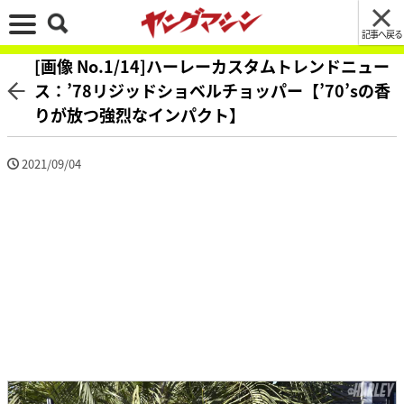
記事へ戻る
[画像 No.1/14]ハーレーカスタムトレンドニュー
ス：’78リジッドショベルチョッパー【’70’sの香
りが放つ強烈なインパクト】
2021/09/04