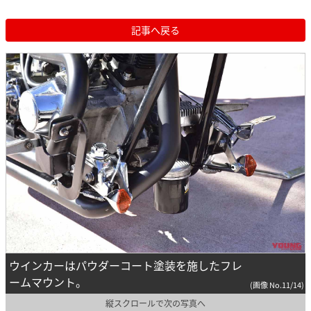
記事へ戻る
ウインカーはパウダーコート塗装を施したフレ
ームマウント。
(画像 No.11/14)
縦スクロールで次の写真へ