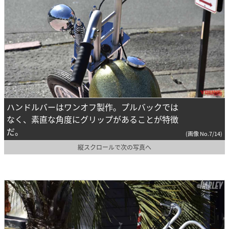
ハンドルバーはワンオフ製作。プルバックでは
なく、素直な角度にグリップがあることが特徴
だ。
(画像 No.7/14)
縦スクロールで次の写真へ