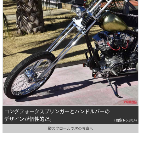
ロングフォークスプリンガーとハンドルバーの
デザインが個性的だ。
(画像 No.8/14)
縦スクロールで次の写真へ