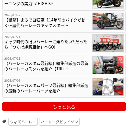
ーニングの実力!＜HIGH S…
2026/07/22
【衝撃】まるで自転車! 114年前のバイクが動
く〜歴代ハーレーのキックスター…
2026/07/21
キャブ時代の旧いハーレーに乗りたい? だった
ら「つくば絶版車館」へGO!!
2026/07/11
【ハーレーカスタム最前線】編集部厳選の最新
のハーレーカスタムを紹介【TRIJ…
2026/07/08
【ハーレーカスタムパーツ最前線】編集部厳選
の最新のハーレーパーツを紹介
もっと見る
ウィズハーレー
ハーレーダビッドソン