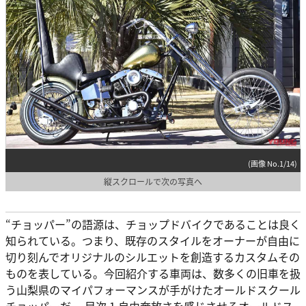
(画像 No.1/14)
縦スクロールで次の写真へ
“チョッパー”の語源は、チョップドバイクであることは良く
知られている。つまり、既存のスタイルをオーナーが自由に
切り刻んでオリジナルのシルエットを創造するカスタムその
ものを表している。今回紹介する車両は、数多くの旧車を扱
う山梨県のマイパフォーマンスが手がけたオールドスクール
チョッパーだ。 目次 1 自由奔放さを感じさせるオールドス