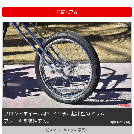
記事へ戻る
フロントホイールは21インチ。超小型のドラム
ブレーキを装備する。
(画像 No.9/14)
縦スクロールで次の写真へ