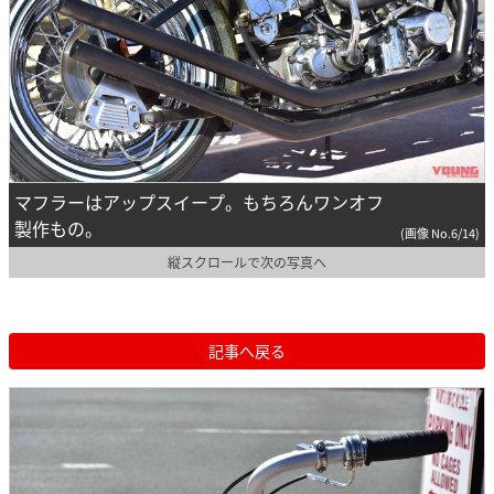
マフラーはアップスイープ。もちろんワンオフ
製作もの。
(画像 No.6/14)
縦スクロールで次の写真へ
記事へ戻る