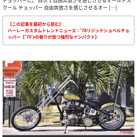
クール チョッパー 自由奔放さを感じさせるオー […]
【この記事を最初から読む】
ハーレーカスタムトレンドニュース：’78リジッドショベルチョ
ッパー【’70’sの香りが放つ強烈なインパクト】