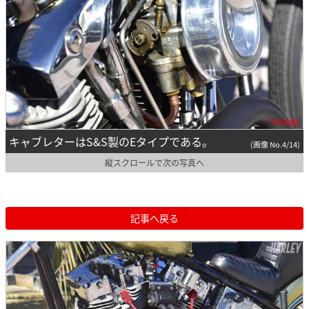
キャブレターはS&S製のEタイプである。
(画像 No.4/14)
縦スクロールで次の写真へ
記事へ戻る