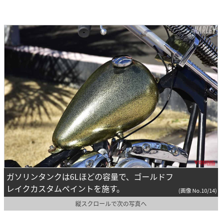
ガソリンタンクは6Lほどの容量で、ゴールドフ
レイクカスタムペイントを施す。
(画像 No.10/14)
縦スクロールで次の写真へ