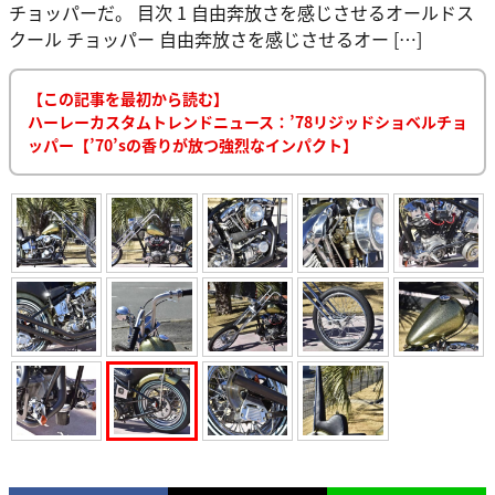
チョッパーだ。 目次 1 自由奔放さを感じさせるオールドス
クール チョッパー 自由奔放さを感じさせるオー […]
【この記事を最初から読む】
ハーレーカスタムトレンドニュース：’78リジッドショベルチョ
ッパー【’70’sの香りが放つ強烈なインパクト】