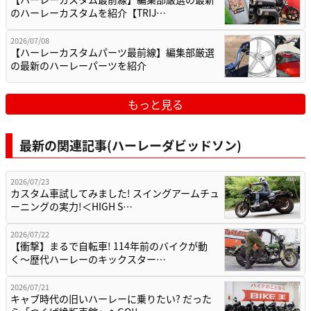
のハーレーカスタムを紹介【TRIJ…
2026/07/08
【ハーレーカスタムパーツ最前線】編集部厳選
の最新のハーレーパーツを紹介
もっと見る
最新の関連記事(ハーレーダビッドソン)
2026/07/23
カスタム車試してみました! スイングアームチュ
ーニングの実力!＜HIGH S…
2026/07/22
【衝撃】まるで自転車! 114年前のバイクが動
く〜歴代ハーレーのキックスター…
2026/07/21
キャブ時代の旧いハーレーに乗りたい? だった