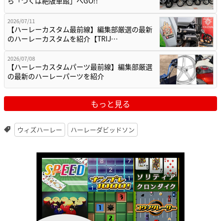
ら「つくば絶版車館」へGO!!
2026/07/11
【ハーレーカスタム最前線】編集部厳選の最新
のハーレーカスタムを紹介【TRIJ…
2026/07/08
【ハーレーカスタムパーツ最前線】編集部厳選
の最新のハーレーパーツを紹介
もっと見る
ウィズハーレー
ハーレーダビッドソン