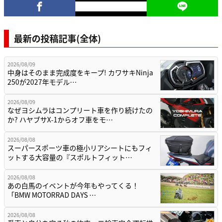
最新の投稿記事(全体)
2026/08/09
中身はそのまま完成度をキープ! カワサキNinja
250が2027年モデル…
2026/08/09
なぜヨシムラはコンプリート車を作り続けたの
か? ハヤブサX-1からオフ車をモ…
2026/08/08
スーパースポーツ車の極小リアシートにもフィ
ットする大容量の『スポルトフィット…
2026/08/08
あの白馬のイベントが今年もやってくる！
「BMW MOTORRAD DAYS …
2026/08/08