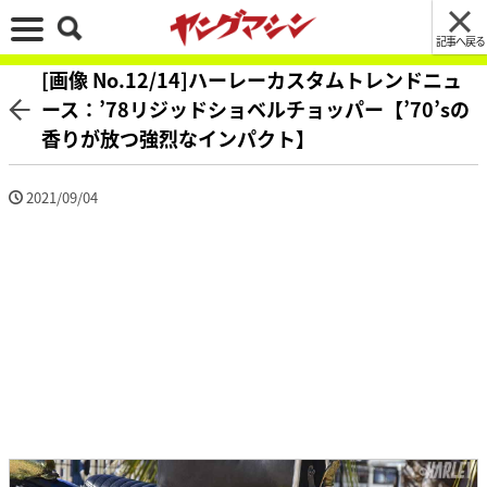
記事へ戻る
[画像 No.12/14]ハーレーカスタムトレンドニュ
ース：’78リジッドショベルチョッパー【’70’sの
香りが放つ強烈なインパクト】
2021/09/04