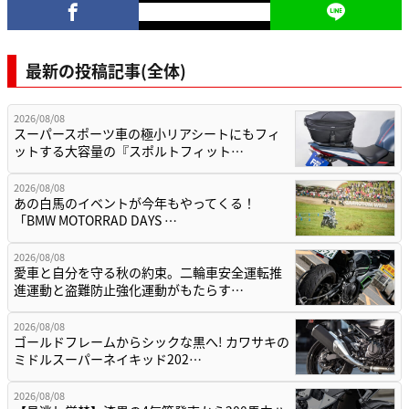
最新の投稿記事(全体)
2026/08/08
スーパースポーツ車の極小リアシートにもフィ
ットする大容量の『スポルトフィット…
2026/08/08
あの白馬のイベントが今年もやってくる！
「BMW MOTORRAD DAYS …
2026/08/08
愛車と自分を守る秋の約束。二輪車安全運転推
進運動と盗難防止強化運動がもたらす…
2026/08/08
ゴールドフレームからシックな黒へ! カワサキの
ミドルスーパーネイキッド202…
2026/08/08