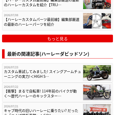
のハーレーカスタムを紹介【TRIJ…
2026/07/08
【ハーレーカスタムパーツ最前線】編集部厳選
の最新のハーレーパーツを紹介
もっと見る
最新の関連記事(ハーレーダビッドソン)
2026/07/23
カスタム車試してみました! スイングアームチュ
ーニングの実力!＜HIGH S…
2026/07/22
【衝撃】まるで自転車! 114年前のバイクが動
く〜歴代ハーレーのキックスター…
2026/07/21
キャブ時代の旧いハーレーに乗りたい? だった