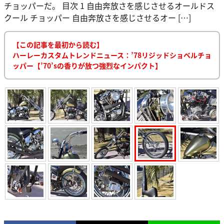
チョッパーだ。 目次 1 自由奔放さを感じさせるオールドス
クール チョッパー 自由奔放さを感じさせるオー […]
【この記事を最初から読む】
ハーレーカスタムトレンドニュース：’78リジッドショベルチョ
ッパー【’70’sの香りが放つ強烈なインパクト】