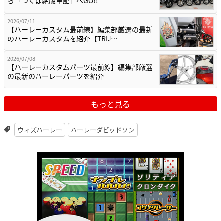
ら「つくば絶版車館」へGO!!
2026/07/11
【ハーレーカスタム最前線】編集部厳選の最新
のハーレーカスタムを紹介【TRIJ…
2026/07/08
【ハーレーカスタムパーツ最前線】編集部厳選
の最新のハーレーパーツを紹介
もっと見る
ウィズハーレー
ハーレーダビッドソン