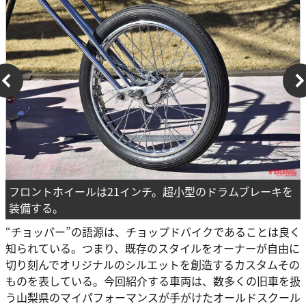
フロントホイールは21インチ。超小型のドラムブレーキを
装備する。
“チョッパー”の語源は、チョップドバイクであることは良く
知られている。つまり、既存のスタイルをオーナーが自由に
切り刻んでオリジナルのシルエットを創造するカスタムその
ものを表している。今回紹介する車両は、数多くの旧車を扱
う山梨県のマイパフォーマンスが手がけたオールドスクール