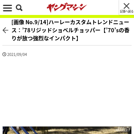
記事へ戻る
[画像 No.9/14]ハーレーカスタムトレンドニュー
ス：’78リジッドショベルチョッパー【’70’sの香
りが放つ強烈なインパクト】
2021/09/04