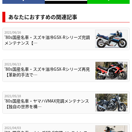
あなたにおすすめの関連記事
2021/06/16
’80s国産名車・スズキ油冷GSX-Rシリーズ完調
メンテナンス【…
2021/06/13
’80s国産名車・スズキ油冷GSX-Rシリーズ再見
【革新的手法で…
2021/05/18
’80s国産名車・ヤマハVMAX完調メンテナンス
【独自の世界を構…
2021/04/03