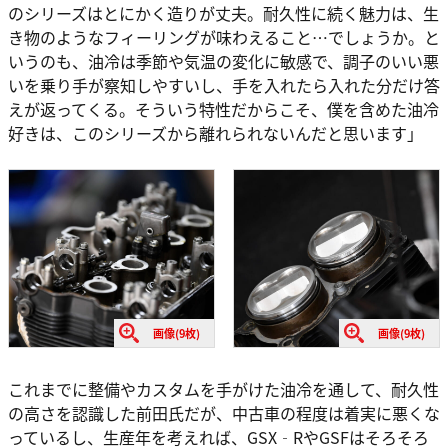
のシリーズはとにかく造りが丈夫。耐久性に続く魅力は、生
き物のようなフィーリングが味わえること…でしょうか。と
いうのも、油冷は季節や気温の変化に敏感で、調子のいい悪
いを乗り手が察知しやすいし、手を入れたら入れた分だけ答
えが返ってくる。そういう特性だからこそ、僕を含めた油冷
好きは、このシリーズから離れられないんだと思います」
画像(9枚)
画像(9枚)
これまでに整備やカスタムを手がけた油冷を通して、耐久性
の高さを認識した前田氏だが、中古車の程度は着実に悪くな
っているし、生産年を考えれば、GSX‐RやGSFはそろそろ