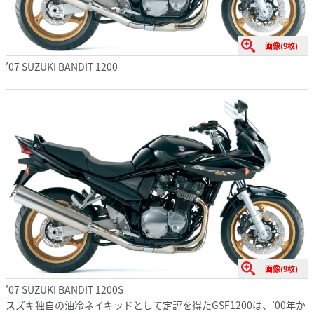
画像(9枚)
’07 SUZUKI BANDIT 1200
画像(9枚)
’07 SUZUKI BANDIT 1200S
スズキ独自の油冷ネイキッドとして定評を得たGSF1200は、’00年か