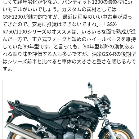
しくて経年劣化が少ない、バンディット1200の最終型に近
いモデルがいいでしょう。カスタムの素材としては
GSF1200が魅力的ですが、最近は程度のいい中古車が減っ
てきたので、安易に推奨はできないですね」「GSX-
R750/1100シリーズのオススメは、いろいろな面で熟成が進
んだ一方で、正立式フォークと短めのホイールベースを維持
していた’89年型です。と言っても、’90年型以降の漢気あふ
れる乗り味を評価する人も多いですが、油冷GSX-Rの後期型
はシリーズ前半と比べると車体の大きさと重さを感じるんで
すよ」