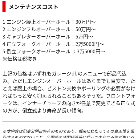
メンテナンスコスト
1 エンジン腰上オーバーホール：30万円～
2 エンジンフルオーバーホール：50万円～
3 キャブレターオーバーホール：5万円～
4 正立フォークオーバーホール：2万5000円～
5 倒立フォークオーバーホール ：3万5000円～
※価格は税抜き
上記の価格はいずれもガレージdbのメニューで部品代込
み。ただしエンジンオーバーホールはあくまでも目安で、た
とえば腰上の場合、ピストン交換やボーリングの必要がなけ
ればもっと安く抑えられることもあるそうだ。フロントフォ
ークは、インナーチューブの向きが任意で変更できる正立式
の方が、倒立式より寿命が長い傾向。
※本内容は記事公開日時点のものであり、将来にわたってその真正性を保
証するものでないこと、公開後の時間経過等に伴って内容に不備が生じる