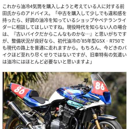
これから油冷4気筒を購入しようと考えている人に対する前
田氏からのアドバイス。「中古を購入して少しでも違和感を
持ったら、好調の油冷を知っているショップやベテランライ
ダーに相談してほしいですね。現役時代を知らない人の場合
は、『古いバイクだからこんなものかな…』と思いがちです
が、整備状況が良好なら、初代油冷の’85年型GSX‐R750で
も現代の路上を普通に走れますから。もちろん、今どきのバ
イクほど至れり尽くせりではないですが、旧車特有の気遣い
は油冷にはほとんど必要ないと思いますよ」