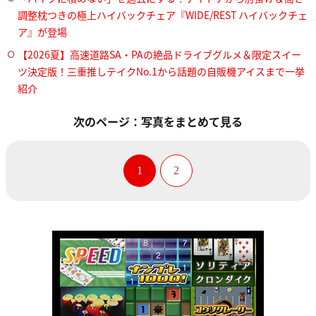
調整枕つきの極上ハイバックチェア『WIDE/REST ハイバックチェ
ア』が登場
【2026夏】高速道路SA・PAの絶品ドライブグルメ＆限定スイー
ツ決定版！三重推しテイクNo.1から話題の自販機アイスまで一挙
紹介
次のページ：写真をまとめて見る
1
2