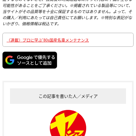
可能性があることをご了承ください。※掲載されている製品等について、
当サイトがその品質等を十全に保証するものではありません。よって、そ
の購入／利用にあたっては自己責任にてお願いします。※特別な表記がな
いかぎり、価格情報は税込です。
〈連載〉プロに学ぶ’80s国産名車メンテナンス
この記事を書いた人／メディア