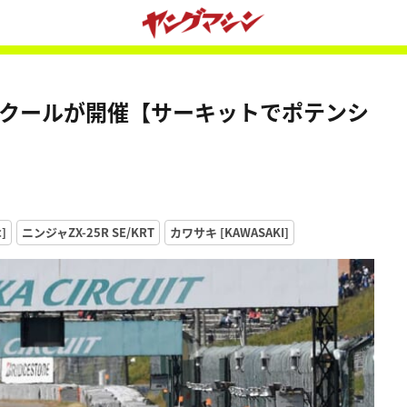
＆スクールが開催【サーキットでポテンシ
]
ニンジャZX-25R SE/KRT
カワサキ [KAWASAKI]