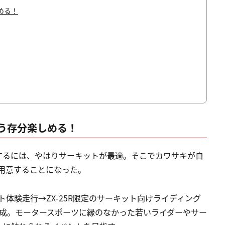
める！
う存分楽しめる！
揮するには、やはりサーキットが最適。そこでカワサキが自
を用意することになった。
ト体験走行→ZX-25R限定のサーキット向けライディング
構成。モータースポーツに縁のなかった若いライダーやサー