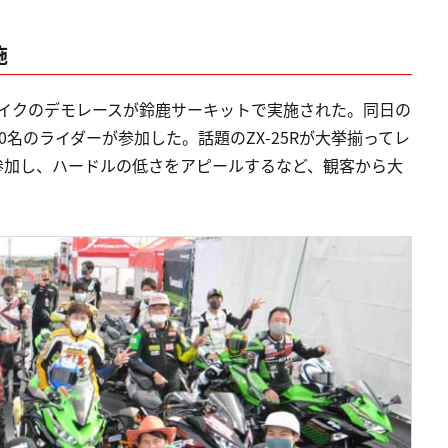
施
ワンメイクのデモレースが鈴鹿サーキットで実施された。同日の
名のライダーが参加した。話題のZX-25Rが大挙揃ってレ
参加し、ハードルの低さをアピールするなど、観客から大