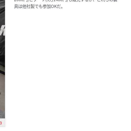
具は他社製でも参加OKだ。
)