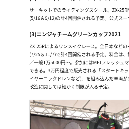
サーキットでのライディングスクール。ZX-25R限定で、鈴
(5/16＆9/12)の計4回開催される予定。公式
(3)ニンジャチームグリーンカップ2021
ZX-25Rによるワンメイクレース。全日本などのイベ
(7/25＆11/7)で計4回開催される予定。料金は
／一般1万5000円～。参加にはMFJフレッシ
できる。3万円程度で販売される「スタートキッ
イヤーロックドレンなど)」を組み込んだ車両が
改造に関しては細かく制限が入る予定。