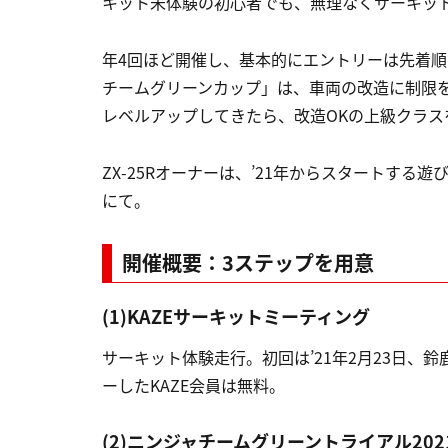
キット未体験の初心者でも、無理なくサーキッ
年4回ほど開催し、基本的にエントリーは先着順
チームグリーンカップ」は、車両の改造に制限
レベルアップしてきたら、改造OKの上級クラス
ZX-25Rオーナーは、’21年からスタートす
にて。
開催概要：3ステップを用意
(1)KAZEサーキットミーティング
サーキット体験走行。初回は’21年2月23日、
ーしたKAZE会員は無料。
(2)ニンジャチームグリーントライアル202