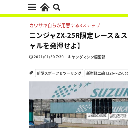
カワサキ自らが用意する3ステップ
ニンジャZX-25R限定レース
ャルを発揮せよ】
2021/01/30 7:30
ヤングマシン編集部
新型スポーツ＆ツーリング
新型軽二輪 [126〜250cc