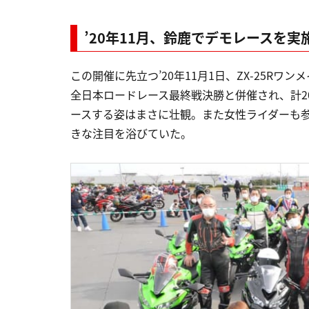
’20年11月、鈴鹿でデモレースを実
この開催に先立つ’20年11月1日、ZX-25R
全日本ロードレース最終戦決勝と併催され、計20
ースする姿はまさに壮観。また女性ライダーも
きな注目を浴びていた。