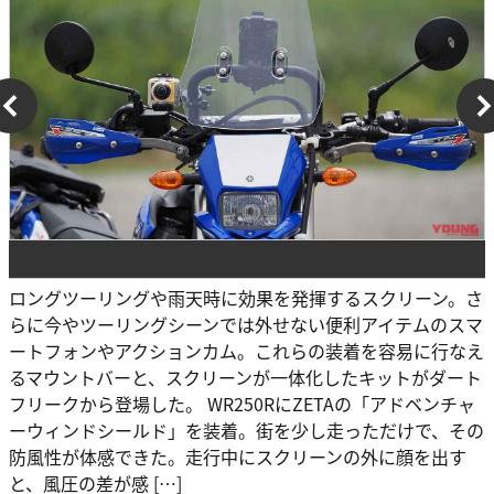
ロングツーリングや雨天時に効果を発揮するスクリーン。さ
らに今やツーリングシーンでは外せない便利アイテムのスマ
ートフォンやアクションカム。これらの装着を容易に行なえ
るマウントバーと、スクリーンが一体化したキットがダート
フリークから登場した。 WR250RにZETAの「アドベンチャ
ーウィンドシールド」を装着。街を少し走っただけで、その
防風性が体感できた。走行中にスクリーンの外に顔を出す
と、風圧の差が感 […]