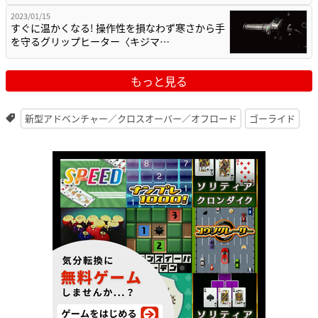
2023/01/15
すぐに温かくなる! 操作性を損なわず寒さから手
を守るグリップヒーター〈キジマ…
もっと見る
新型アドベンチャー／クロスオーバー／オフロード
ゴーライド