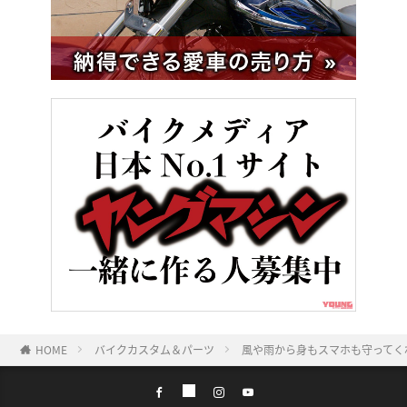
HOME
バイクカスタム＆パーツ
風や雨から身もスマホも守ってく