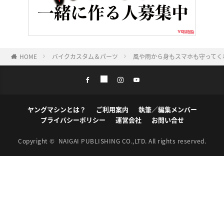
HOME
バイクカスタム＆パーツ
風や雨から身もスマホも守ってく
ヤングマシンとは？
ご利用案内
執筆／編集メンバー
プライバシーポリシー
運営会社
お問い合せ
Copyright ©
NAIGAI PUBLISHING CO.,LTD.
All rights reserved.