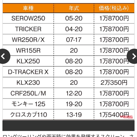
ロングツーリングや雨天時に効果を発揮するスクリーン。さ