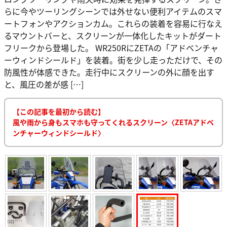
らに今やツーリングシーンでは外せない便利アイテムのスマ
ートフォンやアクションカム。これらの装着を容易に行なえ
るマウントバーと、スクリーンが一体化したキットがダート
フリークから登場した。 WR250RにZETAの「アドベンチャ
ーウィンドシールド」を装着。街を少し走っただけで、その
防風性が体感できた。走行中にスクリーンの外に顔を出す
と、風圧の差が感 […]
【この記事を最初から読む】
風や雨から身もスマホも守ってくれるスクリーン〈ZETAアドベ
ンチャーウィンドシールド〉