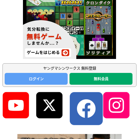
ヤングマシンワークス 無料登録
ログイン
無料会員