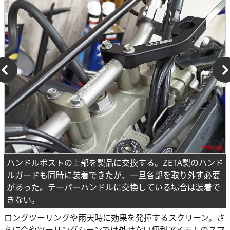
ハンドルポストの上部を製品に交換する。ZETA製のハンド
ルガードも同時に装着できたが、一旦各部を取り外す必要
があった。テーパーハンドルに交換している場合は装着で
きない。
ロングツーリングや雨天時に効果を発揮するスクリーン。さ
らに今やツーリングシーンでは外せない便利アイテムのスマ