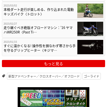
2023/03/02
本格ダート走行が楽しめる、作り込まれた電動
キッズバイク〈トロット〉
2023/02/27
走り継ぐべき絶版オフロードマシン：’16 ヤマ
ハWR250R〈Past Ti…
2023/01/15
すぐに温かくなる! 操作性を損なわず寒さから手
を守るグリップヒーター〈キジマ…
もっと見る
新型アドベンチャー／クロスオーバー／オフロード
ゴーライド