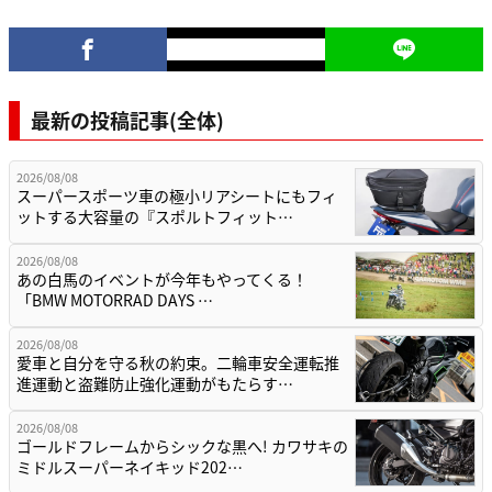
最新の投稿記事(全体)
2026/08/08
スーパースポーツ車の極小リアシートにもフィ
ットする大容量の『スポルトフィット…
2026/08/08
あの白馬のイベントが今年もやってくる！
「BMW MOTORRAD DAYS …
2026/08/08
愛車と自分を守る秋の約束。二輪車安全運転推
進運動と盗難防止強化運動がもたらす…
2026/08/08
ゴールドフレームからシックな黒へ! カワサキの
ミドルスーパーネイキッド202…