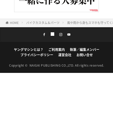
HOME
バイクカスタム＆パーツ
風や雨から身もスマホも守ってく
ヤングマシンとは？
ご利用案内
執筆／編集メンバー
プライバシーポリシー
運営会社
お問い合せ
Copyright ©
NAIGAI PUBLISHING CO.,LTD.
All rights reserved.