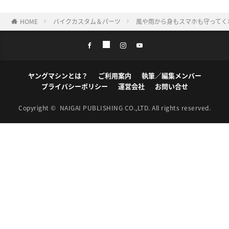
HOME
バイクカスタム＆パーツ
風や雨から身もスマホも守ってく
ヤングマシンとは？
ご利用案内
執筆／編集メンバー
プライバシーポリシー
運営会社
お問い合せ
Copyright ©
NAIGAI PUBLISHING CO.,LTD.
All rights reserved.