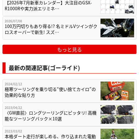
【2026年7月新車カレンダー】大注目のGSX-
R1000Rや実力派エリミネ…
2026/07/08
100万円切りもあり得る!? 名ミドルVツインがク
ロスオーバーで新生! スズ…
もっと見る
最新の関連記事(ゴーライド)
2024/02/12
極寒ツーリングを乗り切る“使い捨てカイロ”の
効果的な貼り方
2023/04/22
〈GW直前〉ロングツーリングにピッタリ! 高機
能なツーリングバック×10選
2023/03/02
本格ダート走行が楽しめる、作り込まれた電動