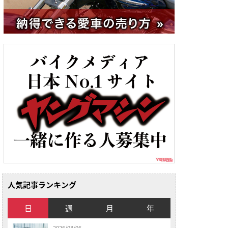
人気記事ランキング
日
週
月
年
2026/08/06