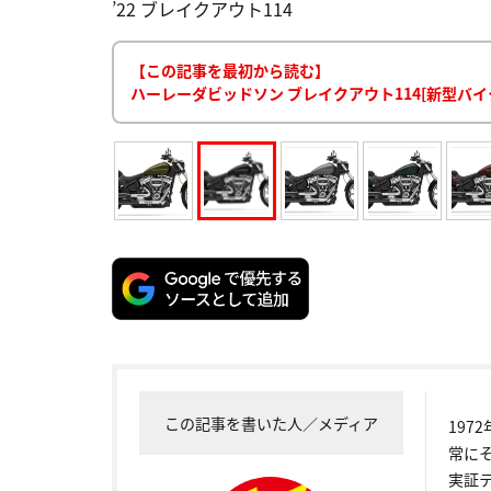
’22 ブレイクアウト114
【この記事を最初から読む】
ハーレーダビッドソン ブレイクアウト114[新型バ
この記事を書いた人／メディア
19
常に
実証