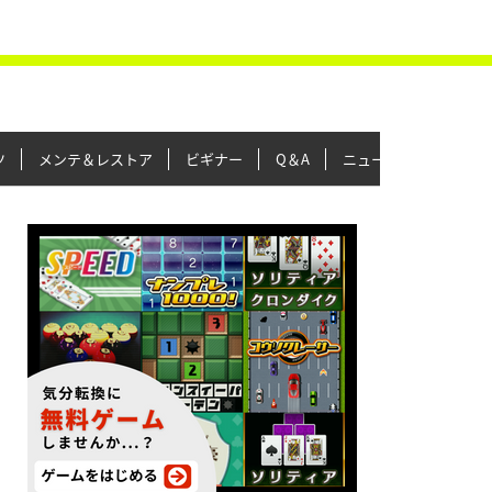
ツ
メンテ＆レストア
ビギナー
Q＆A
ニュース＆トピックス