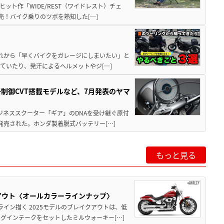
ット作「WIDE/REST（ワイドレスト）チェ
発売！バイク乗りのツボを熟知した[…]
と疲れから「早くバイクをガレージにしまいたい」と
ていたり、発汗によるヘルメットやジ[…]
子制御CVT搭載モデルなど、7月発表のヤマ
ジネススクーター「ギア」のDNAを受け継ぐ原付
発売された。ホンダ製着脱式バッテリー[…]
もっと見る
クアウト〈オールカラーラインナップ〉
イン描く 2025モデルのブレイクアウトは、低
グインテークをセットしたミルウォーキー[…]