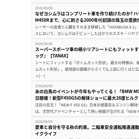
2026/08/09
なぜヨシムラはコンプリート車を作り続けたのか? ハ
M450Rまで、心に刺さる2000年代初頭の珠玉の意
レーサーの皮膚と心臓をそのまま移植した「HAYABUSA X-1」 
スにおいて、ヨシムラはデビューしたばかりのスズキ・ハヤブ
2026/08/08
スーパースポーツ車の極小リアシートにもフィットす
ッグ』【TANAX】
シートにフィットする「ボトムカット形状」 最大の特徴は、
ムカット形状」。接地部の面積が小さくても上部に行くほど
ッ[…]
2026/08/08
あの白馬のイベントが今年もやってくる！「BMW MOTORR
日開催！新型F450GSの解体ショーに最大28度ヒル
注目の目玉！「NEW F 450 GS」日本お披露目＆エンジン
は、次世代アドベンチャーとして熱い視線が注がれる「NEW F 45
2026/08/08
愛車と自分を守る秋の約束。二輪車安全運転推進運
イクライフ