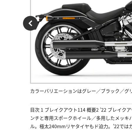
カラーバリエーションはグレー／ブラック／グ
目次 1 ブレイクアウト114 概要2 ’22 ブレイク
ンチと専用スポークホイール／多用したメッキ
ル。極太240mmリヤタイヤもド迫力。’22で