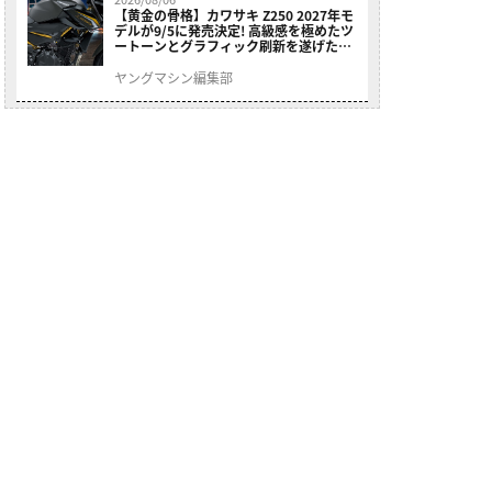
【黄金の骨格】カワサキ Z250 2027年モ
デルが9/5に発売決定! 高級感を極めたツ
ートーンとグラフィック刷新を遂げた本
格250ccスポーツだ
ヤングマシン編集部