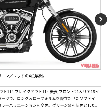
リーン／レッドの4色展開。
アウト114 ブレイクアウト114 概要 フロント21＆リア18イ
パーツで、ロング＆ローフォルムを際立たせたソフテイ
はカラーバリエーションを変更。グリーン系を新色とした。