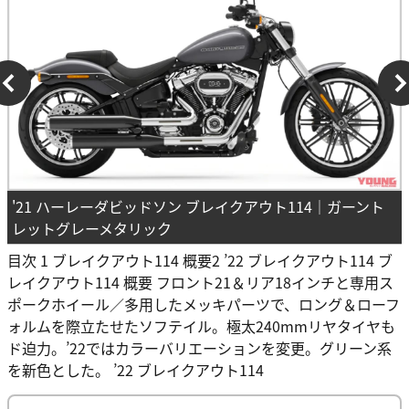
'21 ハーレーダビッドソン ブレイクアウト114｜ガーント
レットグレーメタリック
目次 1 ブレイクアウト114 概要2 ’22 ブレイクアウト114 ブ
レイクアウト114 概要 フロント21＆リア18インチと専用ス
ポークホイール／多用したメッキパーツで、ロング＆ローフ
ォルムを際立たせたソフテイル。極太240mmリヤタイヤも
ド迫力。’22ではカラーバリエーションを変更。グリーン系
を新色とした。 ’22 ブレイクアウト114