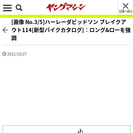
記事へ戻る
[画像 No.3/5]ハーレーダビッドソン ブレイクア
ウト114[新型バイクカタログ]：ロング&ローを強
調
2021/10/27