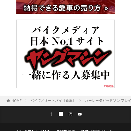
HOME
バイク／オートバイ［新車］
ハーレーダビッドソン ブレイ