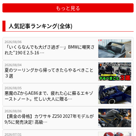
もっと見る
人気記事ランキング(全体)
2026/08/06
「いくらなんでも大げさ過ぎ…」BMWに嘲笑さ
れた“190 E 2.5-16 …
2026/08/04
夏のツーリングから帰ってきたらやるべきこと
３選
2026/08/05
悪魔のZからAE86まで、疲れた心に蘇るエキゾ
ーストノート。忙しい大人に贈る…
2026/08/06
【黄金の骨格】カワサキ Z250 2027年モデルが
9/5に発売決定! 高級…
2026/07/31