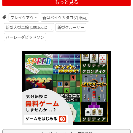
もっと見る
ブレイクアウト
新型バイクカタログ[車両]
新型大型二輪 [1001cc以上]
新型クルーザー
ハーレーダビッドソン