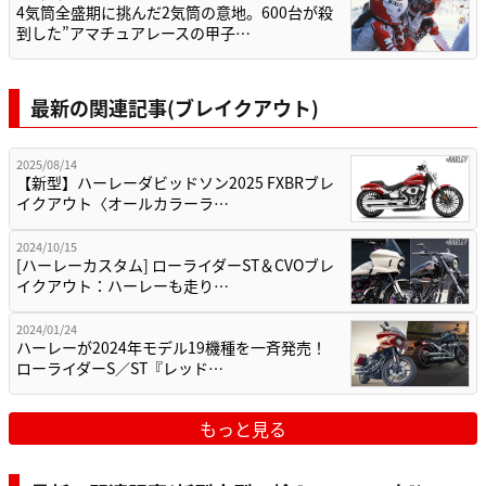
4気筒全盛期に挑んだ2気筒の意地。600台が殺
到した”アマチュアレースの甲子…
最新の関連記事(ブレイクアウト)
2025/08/14
【新型】ハーレーダビッドソン2025 FXBRブレ
イクアウト〈オールカラーラ…
2024/10/15
[ハーレーカスタム] ローライダーST＆CVOブレ
イクアウト：ハーレーも走り…
2024/01/24
ハーレーが2024年モデル19機種を一斉発売！
ローライダーS／ST『レッド…
もっと見る