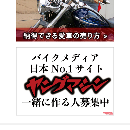
HOME
バイク／オートバイ［新車］
ハーレーダビッドソン ブレイ