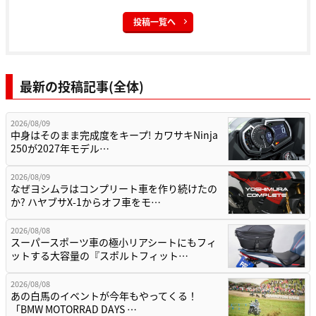
投稿一覧へ
最新の投稿記事(全体)
2026/08/09
中身はそのまま完成度をキープ! カワサキNinja
250が2027年モデル…
2026/08/09
なぜヨシムラはコンプリート車を作り続けたの
か? ハヤブサX-1からオフ車をモ…
2026/08/08
スーパースポーツ車の極小リアシートにもフィ
ットする大容量の『スポルトフィット…
2026/08/08
あの白馬のイベントが今年もやってくる！
「BMW MOTORRAD DAYS …