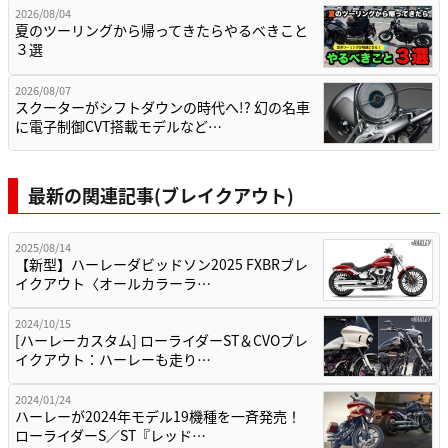
2026/08/04
夏のツーリングから帰ってきたらやるべきこと
３選
2026/08/07
スクーターがシフトダウンの時代へ!? 幻の名車
に電子制御CVT搭載モデルなど…
最新の関連記事(ブレイクアウト)
2025/08/14
【新型】ハーレーダビッドソン2025 FXBRブレ
イクアウト〈オールカラーラ…
2024/10/15
[ハーレーカスタム] ローライダーST＆CVOブレ
イクアウト：ハーレーも走り…
2024/01/24
ハーレーが2024年モデル19機種を一斉発売！
ローライダーS／ST『レッド…