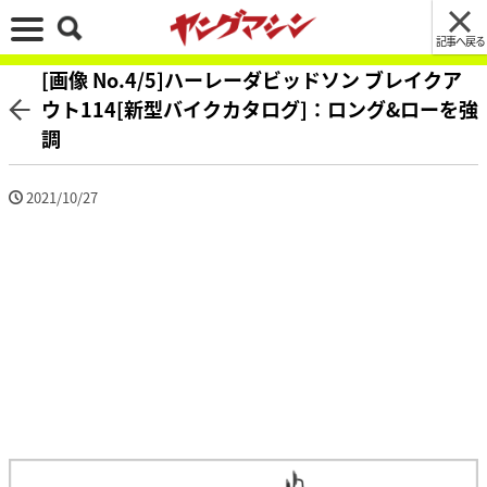
記事へ戻る
[画像 No.4/5]ハーレーダビッドソン ブレイクア
ウト114[新型バイクカタログ]：ロング&ローを強
調
2021/10/27