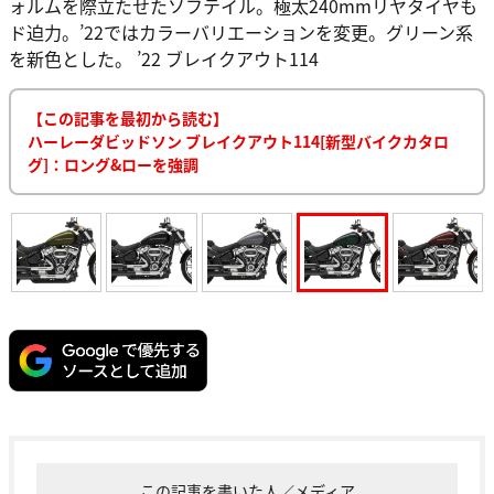
ォルムを際立たせたソフテイル。極太240mmリヤタイヤも
ド迫力。’22ではカラーバリエーションを変更。グリーン系
を新色とした。 ’22 ブレイクアウト114
【この記事を最初から読む】
ハーレーダビッドソン ブレイクアウト114[新型バイクカタロ
グ]：ロング&ローを強調
この記事を書いた人／メディア