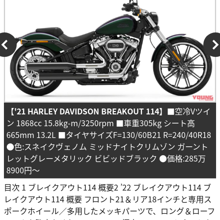
【'21 HARLEY DAVIDSON BREAKOUT 114】
■空冷Vツイ
ン 1868cc 15.8kg-m/3250rpm ■車重305kg シート高
665mm 13.2L ■タイヤサイズF=130/60B21 R=240/40R18
●色:スネイクヴェノム ミッドナイトクリムゾン ガーント
レットグレーメタリック ビビッドブラック ●価格:285万
8900円～
目次 1 ブレイクアウト114 概要2 ’22 ブレイクアウト114 ブ
レイクアウト114 概要 フロント21＆リア18インチと専用ス
ポークホイール／多用したメッキパーツで、ロング＆ローフ