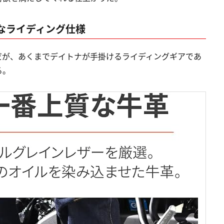
なライディング仕様
だが、あくまでデイトナが手掛けるライディングギアであ
る。