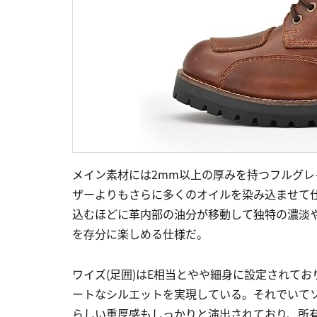
メイン素材には2mm以上の厚みを持つフルグ
ザーよりもさらに多くのオイルを染み込ませて
込むほどに革内部の油分が移動して独特の濃淡や
を存分に楽しめる仕様だ。
ワイズ(足囲)はE相当とやや細身に設定されて
ートなシルエットを実現している。それでいて
らしい重厚感もしっかりと演出されており、所