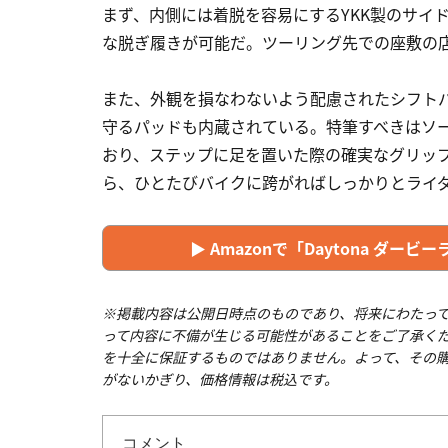
まず、内側には着脱を容易にするYKK製のサイ
な脱ぎ履きが可能だ。ツーリング先での座敷の
また、外観を損なわないよう配慮されたシフト
守るパッドも内蔵されている。特筆すべきはソ
おり、ステップに足を置いた際の確実なグリッ
ら、ひとたびバイクに跨がればしっかりとライ
▶︎ Amazonで「Daytona ダー
※掲載内容は公開日時点のものであり、将来にわたっ
って内容に不備が生じる可能性があることをご了承く
を十全に保証するものではありません。よって、その
がないかぎり、価格情報は税込です。