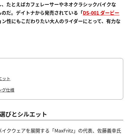
し、たとえばカフェレーサーやネオクラシックバイクな
ものだ。デイトナから発売されている「
DS
-001 ダービー
ョン性にもこだわりたい大人のライダーにとって、有力な
エット
ング仕様
素材選びとシルエット
クウェアを展開する「MaxFritz」の代表、佐藤義幸氏