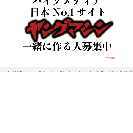
HOME
バイク用品
【Honda × Kuromi】人気コラボの新作が
ヤングマシンとは？
ご利用案内
執筆／編集メンバー
プライバシーポリシー
運営会社
お問い合せ
Copyright ©
NAIGAI PUBLISHING CO.,LTD.
All rights reserved.