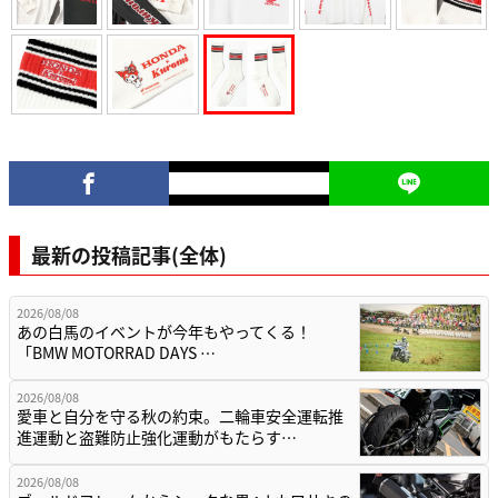
最新の投稿記事(全体)
2026/08/08
あの白馬のイベントが今年もやってくる！
「BMW MOTORRAD DAYS …
2026/08/08
愛車と自分を守る秋の約束。二輪車安全運転推
進運動と盗難防止強化運動がもたらす…
2026/08/08