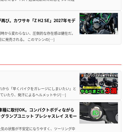
び。カワサキ「Z H2 SE」2027年モデ
場時から変わらない、圧倒的な存在感は健在だ。
5日に発売される。 このマシンの[…]
と疲れから「早くバイクをガレージにしまいたい」と
ていたり、発汗によるヘルメットやジ[…]
車種に取付OK。コンパクトボディながら
ォグランプユニット プレシャスレイ スモー
大気の状態が不安定になりやすく、ツーリング中