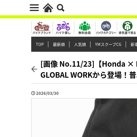
TOP
最新順
人気順
YMスクープCG
新車
[画像 No.11/23]【Hond
GLOBAL WORKから登場
2026/03/30