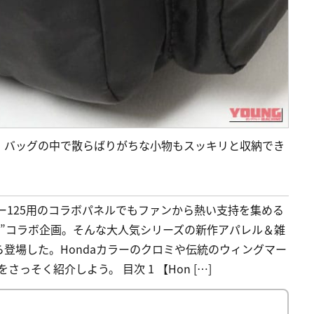
、バッグの中で散らばりがちな小物もスッキリと収納でき
ー125用のコラボパネルでもファンから熱い支持を集める
かわいい”コラボ企画。そんな大人気シリーズの新作アパレル＆雑
から登場した。Hondaカラーのクロミや伝統のウィングマー
そく紹介しよう。 目次 1 【Hon […]