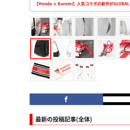
【Honda × Kuromi】人気コラボの新作がGLO
最新の投稿記事(全体)