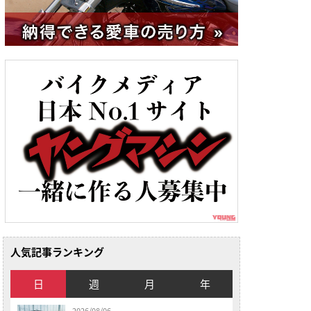
人気記事ランキング
日
週
月
年
2026/08/06