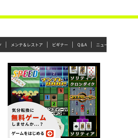
ツ
メンテ＆レストア
ビギナー
Q＆A
ニュース＆トピックス