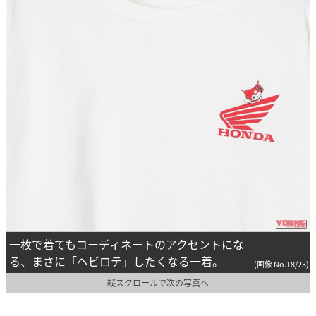
一枚で着てもコーディネートのアクセントにな
る、まさに「ヘビロテ」したくなる一着。
(画像 No.18/23)
縦スクロールで次の写真へ