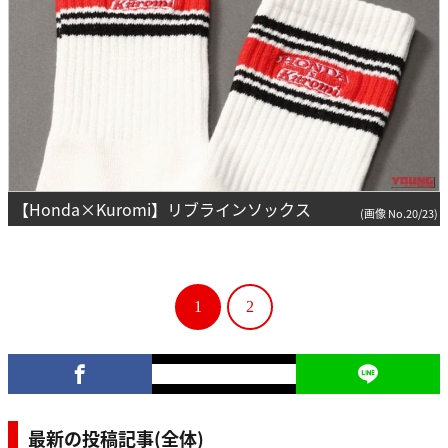
【Honda×Kuromi】リブラインソックス
(画像 No.20/23)
1
2
最新の投稿記事(全体)