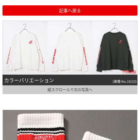
記事へ戻る
カラーバリエーション
(画像 No.19/23)
縦スクロールで次の写真へ