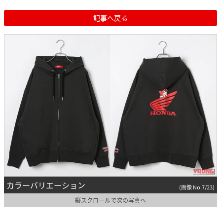
記事へ戻る
カラーバリエーション
(画像 No.7/23)
縦スクロールで次の写真へ