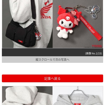
(画像 No.2/23)
縦スクロールで次の写真へ
記事へ戻る