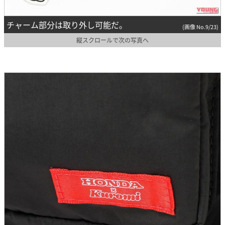
チャーム部分は取り外し可能だ。
(画像 No.9/23)
縦スクロールで次の写真へ