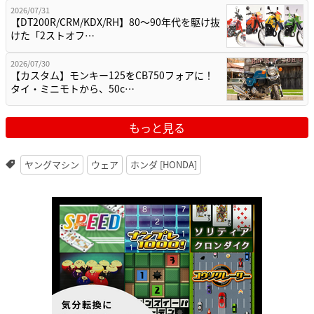
2026/07/31
【DT200R/CRM/KDX/RH】80〜90年代を駆け抜
けた「2ストオフ…
2026/07/30
【カスタム】モンキー125をCB750フォアに！
タイ・ミニモトから、50c…
もっと見る
ヤングマシン
ウェア
ホンダ [HONDA]