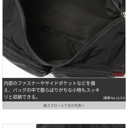
内部のファスナーやサイドポケットなどを備
え、バッグの中で散らばりがちな小物もスッキ
リと収納できる。
(画像 No.11/23)
縦スクロールで次の写真へ