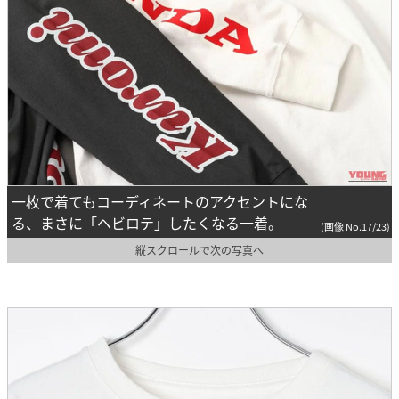
一枚で着てもコーディネートのアクセントにな
る、まさに「ヘビロテ」したくなる一着。
(画像 No.17/23)
縦スクロールで次の写真へ