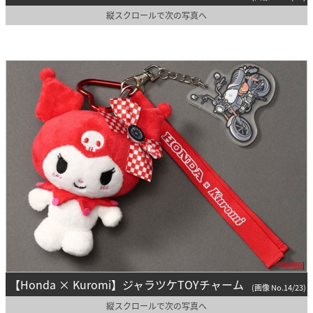
縦スクロールで次の写真へ
【Honda × Kuromi】ジャラツケTOYチャーム
(画像 No.14/23)
縦スクロールで次の写真へ