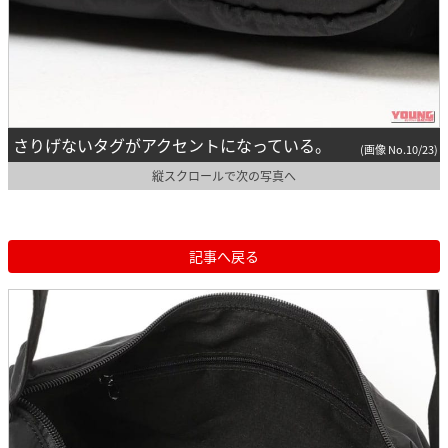
さりげないタグがアクセントになっている。
(画像 No.10/23)
縦スクロールで次の写真へ
記事へ戻る