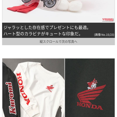
ジャラッとした存在感でプレゼントにも最適。
ハート型のカラビナがキュートな印象だ。
(画像 No.15/23)
縦スクロールで次の写真へ