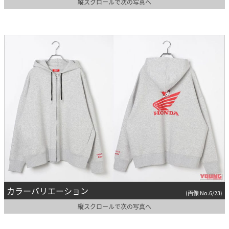
縦スクロールで次の写真へ
カラーバリエーション
(画像 No.6/23)
縦スクロールで次の写真へ