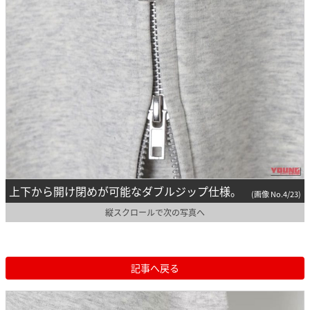
上下から開け閉めが可能なダブルジップ仕様。
(画像 No.4/23)
縦スクロールで次の写真へ
記事へ戻る