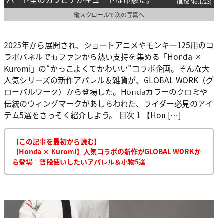
(画像 No.1/23)
縦スクロールで次の写真へ
2025年から展開され、ショートアニメやモンキー125用のコ
ラボパネルでもファンから熱い支持を集める「Honda ×
Kuromi」の“かっこよくてかわいい”コラボ企画。そんな大
人気シリーズの新作アパレル＆雑貨が、GLOBAL WORK（グ
ローバルワーク）から登場した。Hondaカラーのクロミや
伝統のウィングマークがあしらわれた、ライダー必見のアイ
テム5選をさっそく紹介しよう。 目次 1 【Hon […]
【この記事を最初から読む】
【Honda × Kuromi】人気コラボの新作がGLOBAL WORKか
ら登場！普段使いしたいアパレル＆小物5選