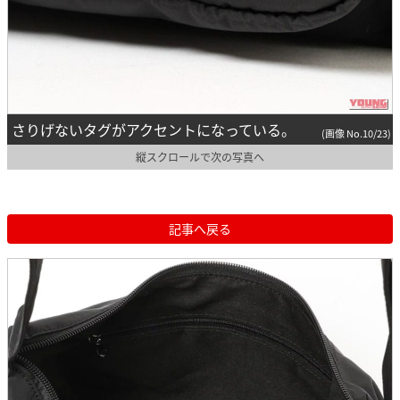
さりげないタグがアクセントになっている。
(画像 No.10/23)
縦スクロールで次の写真へ
記事へ戻る