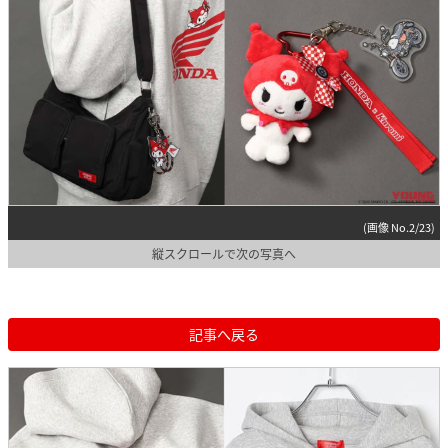
(画像 No.2/23)
縦スクロールで次の写真へ
記事へ戻る