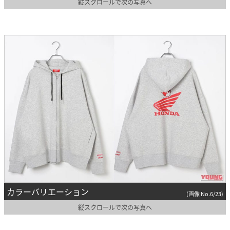
縦スクロールで次の写真へ
カラーバリエーション
(画像 No.6/23)
縦スクロールで次の写真へ