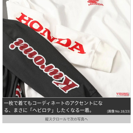
一枚で着てもコーディネートのアクセントにな
る、まさに「ヘビロテ」したくなる一着。
(画像 No.18/23)
縦スクロールで次の写真へ