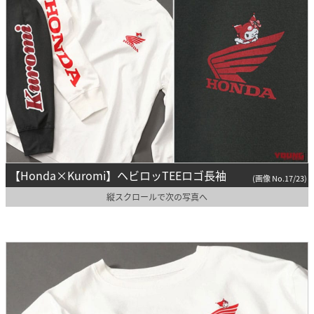
【Honda×Kuromi】ヘビロッTEEロゴ長袖
(画像 No.17/23)
縦スクロールで次の写真へ