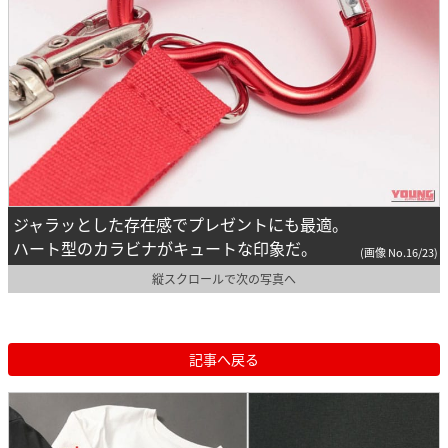
ジャラッとした存在感でプレゼントにも最適。
ハート型のカラビナがキュートな印象だ。
(画像 No.16/23)
縦スクロールで次の写真へ
記事へ戻る