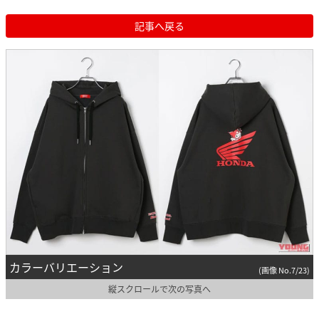
記事へ戻る
カラーバリエーション
(画像 No.7/23)
縦スクロールで次の写真へ