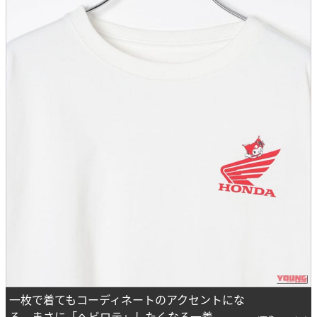
一枚で着てもコーディネートのアクセントにな
る、まさに「ヘビロテ」したくなる一着。