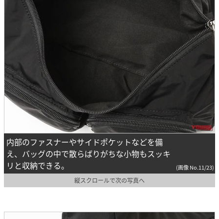
内部のファスナーやサイドポケットなどを備
え、バッグの中で散らばりがちな小物もスッキ
リと収納できる。
(画像 No.11/23)
縦スクロールで次の写真へ