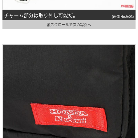
チャーム部分は取り外し可能だ。
(画像 No.9/23)
縦スクロールで次の写真へ