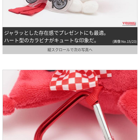
ジャラッとした存在感でプレゼントにも最適。
ハート型のカラビナがキュートな印象だ。
(画像 No.15/23)
縦スクロールで次の写真へ