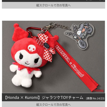
縦スクロールで次の写真へ
【Honda × Kuromi】ジャラツケTOYチャーム
(画像 No.14/23)
縦スクロールで次の写真へ