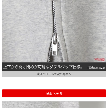
上下から開け閉めが可能なダブルジップ仕様。
(画像 No.4/23)
縦スクロールで次の写真へ
記事へ戻る