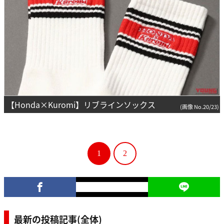
【Honda×Kuromi】リブラインソックス
(画像 No.20/23)
1
2
最新の投稿記事(全体)