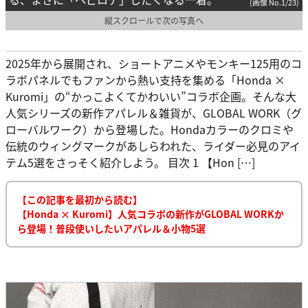
(画像 No.1/23)
縦スクロールで次の写真へ
2025年から展開され、ショートアニメやモンキー125用のコ
ラボパネルでもファンから熱い支持を集める「Honda ×
Kuromi」の“かっこよくてかわいい”コラボ企画。そんな大
人気シリーズの新作アパレル＆雑貨が、GLOBAL WORK（グ
ローバルワーク）から登場した。Hondaカラーのクロミや
伝統のウィングマークがあしらわれた、ライダー必見のアイ
テム5選をさっそく紹介しよう。 目次 1 【Hon […]
【この記事を最初から読む】
【Honda × Kuromi】人気コラボの新作がGLOBAL WORKか
ら登場！普段使いしたいアパレル＆小物5選