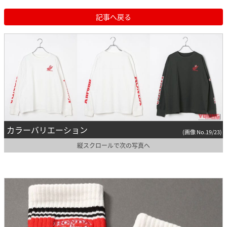
記事へ戻る
カラーバリエーション
(画像 No.19/23)
縦スクロールで次の写真へ