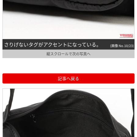
さりげないタグがアクセントになっている。
(画像 No.10/23)
縦スクロールで次の写真へ
記事へ戻る