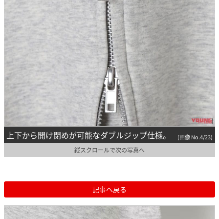
上下から開け閉めが可能なダブルジップ仕様。
(画像 No.4/23)
縦スクロールで次の写真へ
記事へ戻る