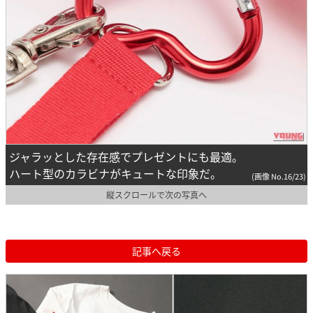
ジャラッとした存在感でプレゼントにも最適。
ハート型のカラビナがキュートな印象だ。
(画像 No.16/23)
縦スクロールで次の写真へ
記事へ戻る