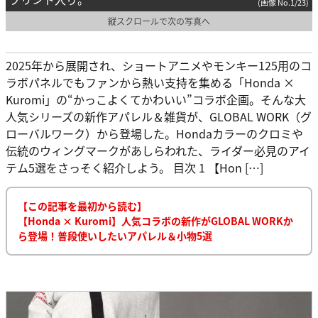
(画像 No.1/23)
縦スクロールで次の写真へ
2025年から展開され、ショートアニメやモンキー125用のコ
ラボパネルでもファンから熱い支持を集める「Honda ×
Kuromi」の“かっこよくてかわいい”コラボ企画。そんな大
人気シリーズの新作アパレル＆雑貨が、GLOBAL WORK（グ
ローバルワーク）から登場した。Hondaカラーのクロミや
伝統のウィングマークがあしらわれた、ライダー必見のアイ
テム5選をさっそく紹介しよう。 目次 1 【Hon […]
【この記事を最初から読む】
【Honda × Kuromi】人気コラボの新作がGLOBAL WORKか
ら登場！普段使いしたいアパレル＆小物5選