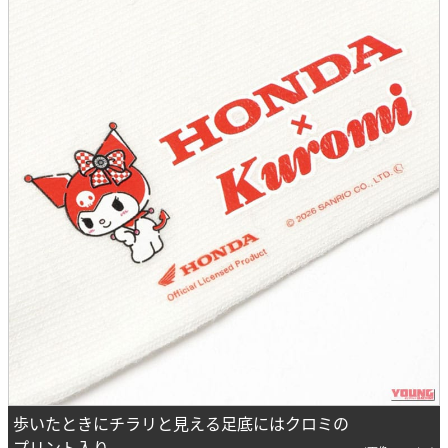
歩いたときにチラリと見える足底にはクロミの
プリント入り。