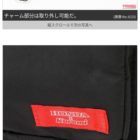
チャーム部分は取り外し可能だ。
(画像 No.9/23)
縦スクロールで次の写真へ