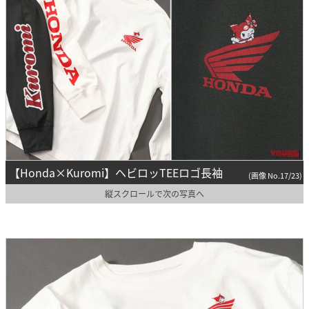
【Honda×Kuromi】ヘビロッTEEロゴ長袖
(画像 No.17/23)
縦スクロールで次の写真へ