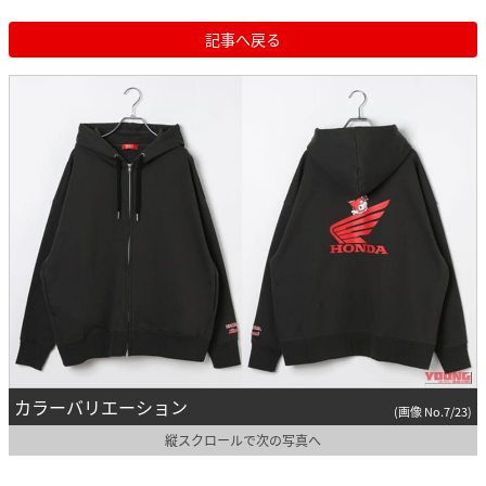
記事へ戻る
カラーバリエーション
(画像 No.7/23)
縦スクロールで次の写真へ