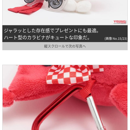
ジャラッとした存在感でプレゼントにも最適。
ハート型のカラビナがキュートな印象だ。
(画像 No.15/23)
縦スクロールで次の写真へ