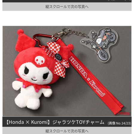
縦スクロールで次の写真へ
【Honda × Kuromi】ジャラツケTOYチャーム
(画像 No.14/23)
縦スクロールで次の写真へ