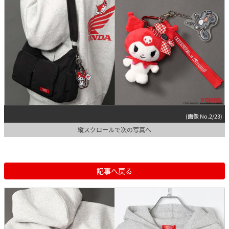
(画像 No.2/23)
縦スクロールで次の写真へ
記事へ戻る