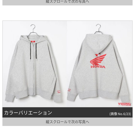
縦スクロールで次の写真へ
カラーバリエーション
(画像 No.6/23)
縦スクロールで次の写真へ