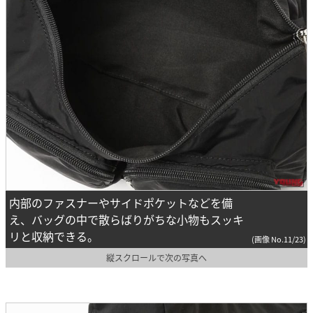
内部のファスナーやサイドポケットなどを備
え、バッグの中で散らばりがちな小物もスッキ
リと収納できる。
(画像 No.11/23)
縦スクロールで次の写真へ