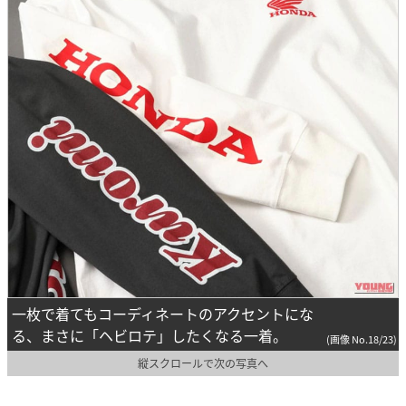
一枚で着てもコーディネートのアクセントにな
る、まさに「ヘビロテ」したくなる一着。
(画像 No.18/23)
縦スクロールで次の写真へ