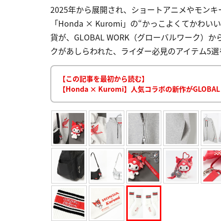
2025年から展開され、ショートアニメやモンキ
「Honda × Kuromi」の“かっこよくて
貨が、GLOBAL WORK（グローバルワーク）
クがあしらわれた、ライダー必見のアイテム5選をさっ
【この記事を最初から読む】
【Honda × Kuromi】人気コラボの新作がGLO