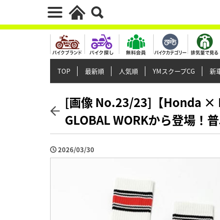
TOP
最新順
人気順
YMスクープCG
新車
[画像 No.23/23]【Hond
GLOBAL WORKから登場
2026/03/30