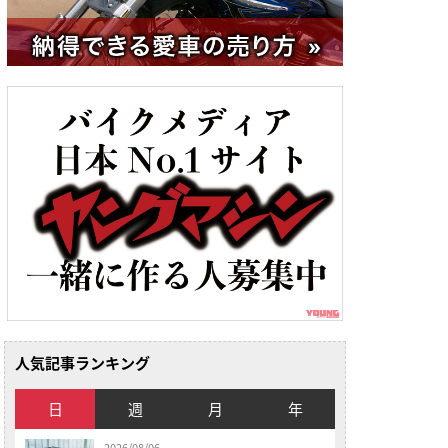
人気記事ランキング
日
週
月
年
2026/08/06