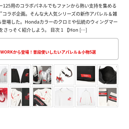
ー125用のコラボパネルでもファンから熱い支持を集める
かわいい”コラボ企画。そんな大人気シリーズの新作アパレル＆雑
から登場した。Hondaカラーのクロミや伝統のウィングマー
そく紹介しよう。 目次 1 【Hon […]
BAL WORKから登場！普段使いしたいアパレル＆小物5選