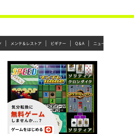
ツ
メンテ＆レストア
ビギナー
Q＆A
ニュース＆トピックス