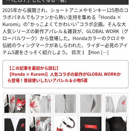
2025年から展開され、ショートアニメやモンキー125用のコ
ラボパネルでもファンから熱い支持を集める「Honda ×
Kuromi」の“かっこよくてかわいい”コラボ企画。そんな大
人気シリーズの新作アパレル＆雑貨が、GLOBAL WORK（グ
ローバルワーク）から登場した。Hondaカラーのクロミや
伝統のウィングマークがあしらわれた、ライダー必見のアイ
テム5選をさっそく紹介しよう。 目次 1 【Hon […]
【この記事を最初から読む】
【Honda × Kuromi】人気コラボの新作がGLOBAL WORKか
ら登場！普段使いしたいアパレル＆小物5選