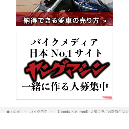
HOME
バイク用品
【Honda × Kuromi】人気コラボの新作が