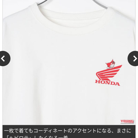
一枚で着てもコーディネートのアクセントになる、まさに
「ヘビロテ」したくなる一着。