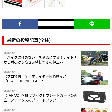
最新の投稿記事(全体)
2026/08/07
「バイクに積めない」を過去にする！デイトナ
から肘掛け＆高さ調整枕つきの極上ハ…
2026/08/07
【プロ驚愕】全日本ライダー岡崎静夏が
「CB750 HORNET E-Clut…
2026/08/07
【TANAX】荷掛けフックとプレートガードの両
立！タナックスのプレートフック…
2026/08/07