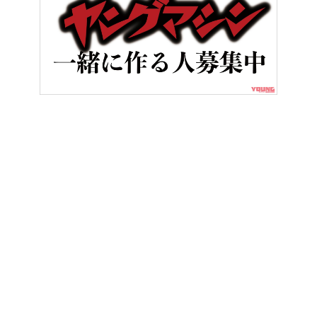
HOME
バイク用品
【Honda × Kuromi】人気コラボの新作が
ヤングマシンとは？
ご利用案内
執筆／編集メンバー
プライバシーポリシー
運営会社
お問い合せ
Copyright ©
NAIGAI PUBLISHING CO.,LTD.
All rights reserved.