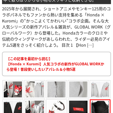
2025年から展開され、ショートアニメやモンキー125用のコ
ラボパネルでもファンから熱い支持を集める「Honda ×
Kuromi」の“かっこよくてかわいい”コラボ企画。そんな大
人気シリーズの新作アパレル＆雑貨が、GLOBAL WORK（グ
ローバルワーク）から登場した。Hondaカラーのクロミや
伝統のウィングマークがあしらわれた、ライダー必見のアイ
テム5選をさっそく紹介しよう。 目次 1 【Hon […]
【この記事を最初から読む】
【Honda × Kuromi】人気コラボの新作がGLOBAL WORKか
ら登場！普段使いしたいアパレル＆小物5選