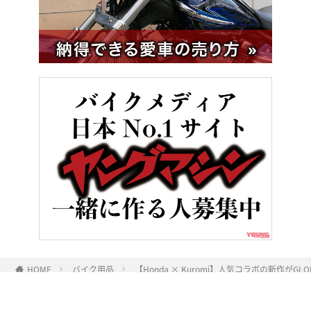
HOME
バイク用品
【Honda × Kuromi】人気コラボの新作が