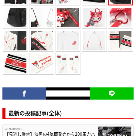
最新の投稿記事(全体)
2026/08/08
【見逃し厳禁】漆黒の4気筒発売から200馬力ハ