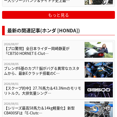
ー入りワークパンツ＆デイトナ史上最…
もっと見る
最新の関連記事(ホンダ [HONDA])
2026/08/07
【プロ驚愕】全日本ライダー岡崎静夏が
「CB750 HORNET E-Clut…
2026/08/05
ブレンボ6基のカブ!? 脳がバグる異常なカスタ
ムから、最新Eクラッチ搭載のC…
2026/08/01
【スクープ的中】27.76馬力＆43.3Nmのモリモ
リトルク。大排気量シング…
2026/08/01
【シリーズ最高58馬力＆14kg軽量化】新型
CB400SFは「E-Clutc…