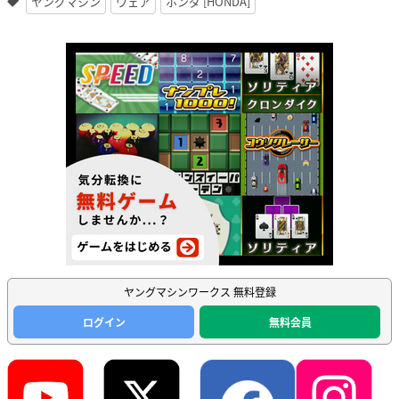
ヤングマシン
ウェア
ホンダ [HONDA]
ヤングマシンワークス 無料登録
ログイン
無料会員