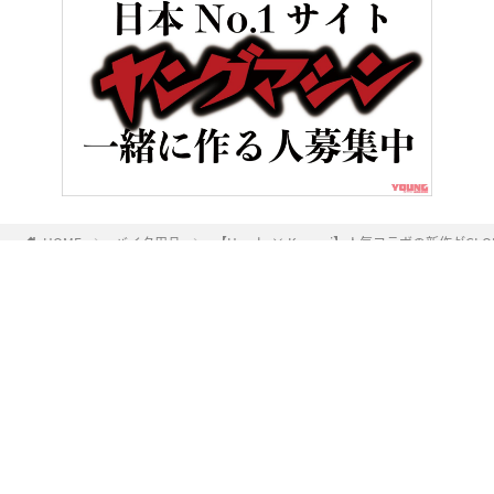
HOME
バイク用品
【Honda × Kuromi】人気コラボの新作が
ヤングマシンとは？
ご利用案内
執筆／編集メンバー
プライバシーポリシー
運営会社
お問い合せ
Copyright ©
NAIGAI PUBLISHING CO.,LTD.
All rights reserved.