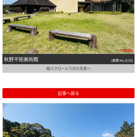
秋野不矩美術館
(画像 No.8/10)
縦スクロールで次の写真へ
記事へ戻る