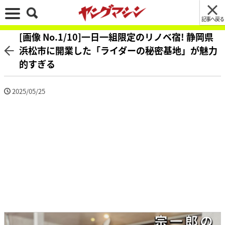
記事へ戻る
[画像 No.1/10]一日一組限定のリノベ宿! 静岡県
浜松市に開業した「ライダーの秘密基地」が魅力
的すぎる
2025/05/25