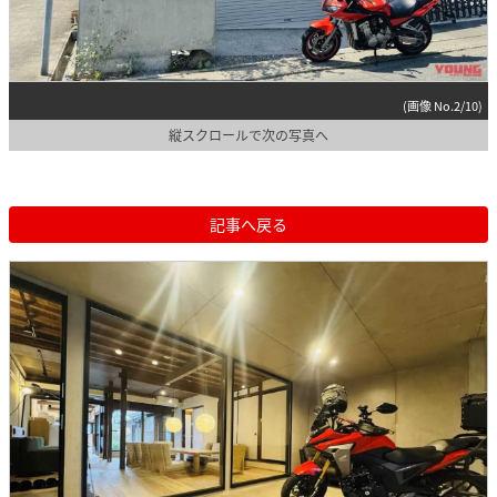
(画像 No.2/10)
縦スクロールで次の写真へ
記事へ戻る