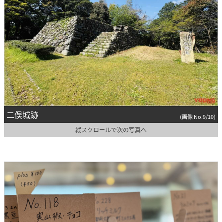
二俣城跡
(画像 No.9/10)
縦スクロールで次の写真へ