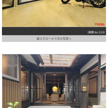
(画像 No.3/10)
縦スクロールで次の写真へ