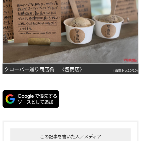
クローバー通り商店街 〈包商店〉
(画像 No.10/10)
この記事を書いた人／メディア