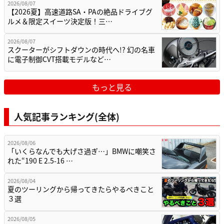
2026/08/07
【2026夏】高速道路SA・PAの絶品ドライブグ
ルメ＆限定スイーツ決定版！三…
2026/08/07
スクーターがシフトダウンの時代へ!? 幻の名車
に電子制御CVT搭載モデルなど…
もっと見る
人気記事ランキング(全体)
2026/08/06
「いくらなんでも大げさ過ぎ…」BMWに嘲笑さ
れた“190 E 2.5-16 …
2026/08/04
夏のツーリングから帰ってきたらやるべきこと
３選
2026/08/05