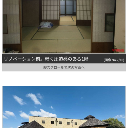
リノベーション前。暗く圧迫感のある1階
(画像 No.7/10)
縦スクロールで次の写真へ