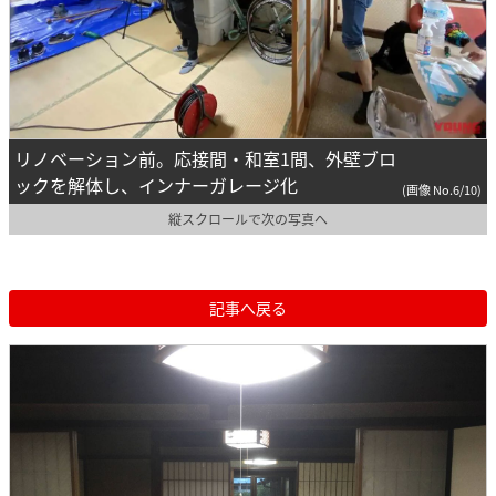
リノベーション前。応接間・和室1間、外壁ブロ
ックを解体し、インナーガレージ化
(画像 No.6/10)
縦スクロールで次の写真へ
記事へ戻る