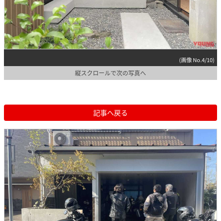
(画像 No.4/10)
縦スクロールで次の写真へ
記事へ戻る