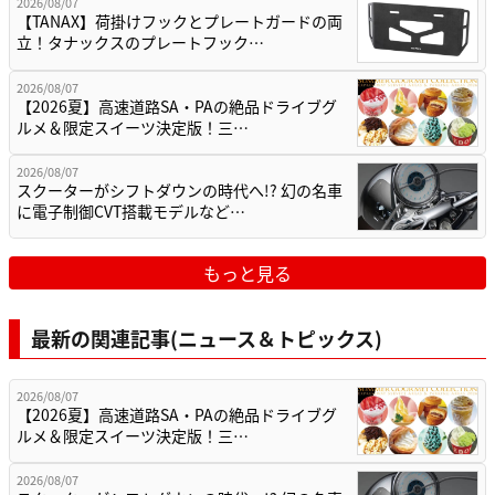
2026/08/07
【TANAX】荷掛けフックとプレートガードの両
立！タナックスのプレートフック…
2026/08/07
【2026夏】高速道路SA・PAの絶品ドライブグ
ルメ＆限定スイーツ決定版！三…
2026/08/07
スクーターがシフトダウンの時代へ!? 幻の名車
に電子制御CVT搭載モデルなど…
もっと見る
最新の関連記事(ニュース＆トピックス)
2026/08/07
【2026夏】高速道路SA・PAの絶品ドライブグ
ルメ＆限定スイーツ決定版！三…
2026/08/07