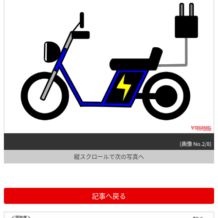
(画像 No.2/8)
縦スクロールで次の写真へ
記事へ戻る