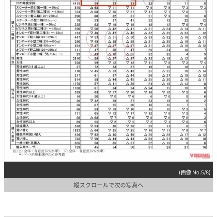
(画像 No.5/8)
縦スクロールで次の写真へ