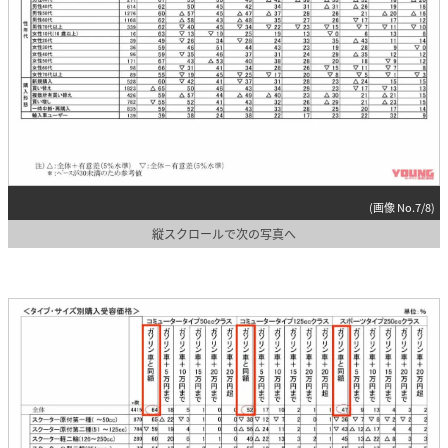
(画像 No.7/8)
縦スクロールで次の写真へ