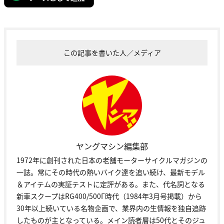
この記事を書いた人／メディア
ヤングマシン編集部
1972年に創刊された日本の老舗モーターサイクルマガジンの
一誌。常にその時代の熱いバイク達を追い続け、最新モデル
＆アイテムの実証テストに定評がある。また、代名詞となる
新車スクープはRG400/500Γ時代（1984年3月号掲載）から
30年以上続いている名物企画で、業界内の生情報を独自追跡
したものが主となっている。メイン読者層は50代とそのジュ