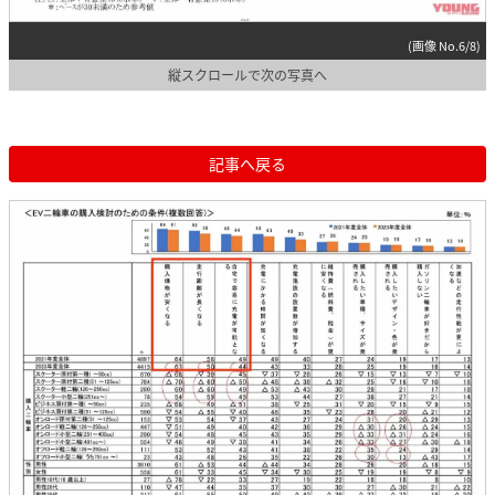
(画像 No.6/8)
縦スクロールで次の写真へ
記事へ戻る