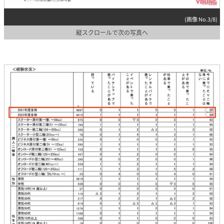
(画像 No.3/8)
縦スクロールで次の写真へ