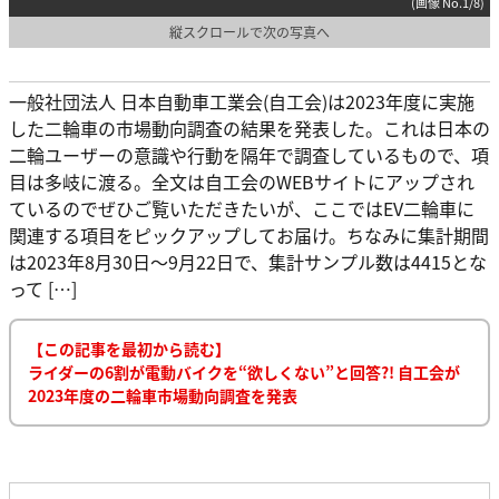
(画像 No.1/8)
縦スクロールで次の写真へ
一般社団法人 日本自動車工業会(自工会)は2023年度に実施
した二輪車の市場動向調査の結果を発表した。これは日本の
二輪ユーザーの意識や行動を隔年で調査しているもので、項
目は多岐に渡る。全文は自工会のWEBサイトにアップされ
ているのでぜひご覧いただきたいが、ここではEV二輪車に
関連する項目をピックアップしてお届け。ちなみに集計期間
は2023年8月30日〜9月22日で、集計サンプル数は4415とな
って […]
【この記事を最初から読む】
ライダーの6割が電動バイクを“欲しくない”と回答?! 自工会が
2023年度の二輪車市場動向調査を発表