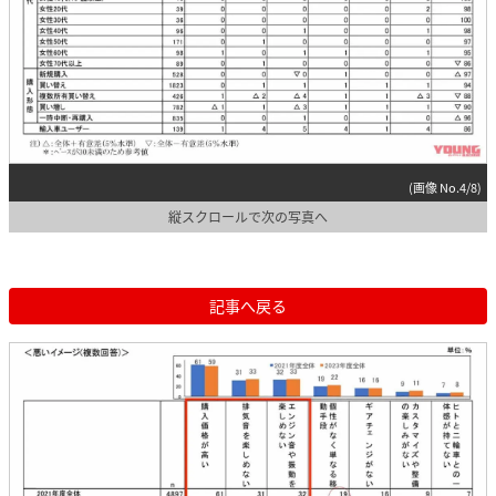
(画像 No.4/8)
縦スクロールで次の写真へ
記事へ戻る