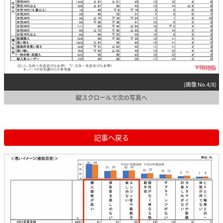
(画像 No.4/8)
縦スクロールで次の写真へ
記事へ戻る