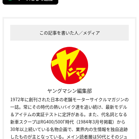
この記事を書いた人／メディア
ヤングマシン編集部
1972年に創刊された日本の老舗モーターサイクルマガジンの
一誌。常にその時代の熱いバイク達を追い続け、最新モデル
＆アイテムの実証テストに定評がある。また、代名詞となる
新車スクープはRG400/500Γ時代（1984年3月号掲載）から
30年以上続いている名物企画で、業界内の生情報を独自追跡
したものが主となっている。メイン読者層は50代とそのジュ