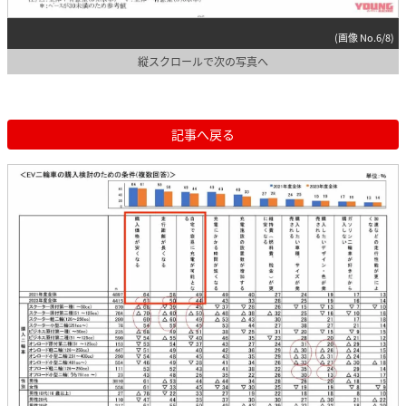
(画像 No.6/8)
縦スクロールで次の写真へ
記事へ戻る