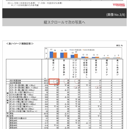
(画像 No.3/8)
縦スクロールで次の写真へ