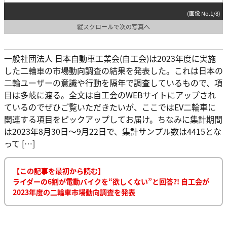
(画像 No.1/8)
縦スクロールで次の写真へ
一般社団法人 日本自動車工業会(自工会)は2023年度に実施
した二輪車の市場動向調査の結果を発表した。これは日本の
二輪ユーザーの意識や行動を隔年で調査しているもので、項
目は多岐に渡る。全文は自工会のWEBサイトにアップされ
ているのでぜひご覧いただきたいが、ここではEV二輪車に
関連する項目をピックアップしてお届け。ちなみに集計期間
は2023年8月30日〜9月22日で、集計サンプル数は4415とな
って […]
【この記事を最初から読む】
ライダーの6割が電動バイクを“欲しくない”と回答?! 自工会が
2023年度の二輪車市場動向調査を発表