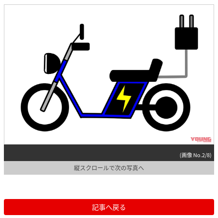
(画像 No.2/8)
縦スクロールで次の写真へ
記事へ戻る