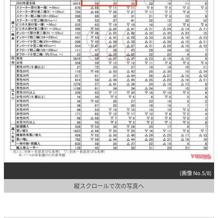
(画像 No.5/8)
縦スクロールで次の写真へ