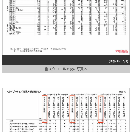
(画像 No.7/8)
縦スクロールで次の写真へ