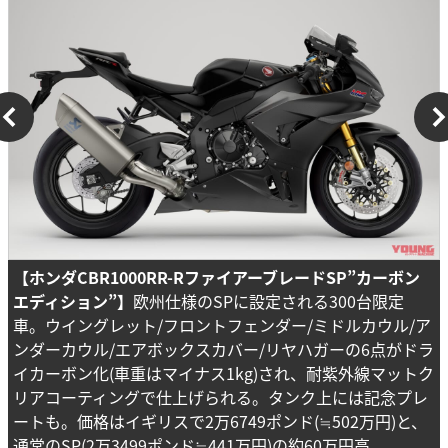
【ホンダCBR1000RR-RファイアーブレードSP”カーボン
エディション”】
欧州仕様のSPに設定される300台限定
車。ウイングレット/フロントフェンダー/ミドルカウル/ア
ンダーカウル/エアボックスカバー/リヤハガーの6点がドラ
イカーボン化(車重はマイナス1kg)され、耐紫外線マットク
リアコーティングで仕上げられる。タンク上には記念プレ
ートも。価格はイギリスで2万6749ポンド(≒502万円)と、
通常のSP(2万3499ポンド≒441万円)の約60万円高。