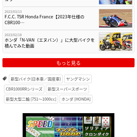
2023/03/13
F.C.C. TSR Honda France【2023年仕様の
CBR100…
2023/02/18
ホンダ「N-VAN（エヌバン）」に大型バイクを
積んでみた動画
もっと見る
新型バイク(日本車／国産車)
ヤングマシン
CBR1000RRシリーズ
新型スーパースポーツ
新型大型二輪 [751〜1000cc]
ホンダ [HONDA]