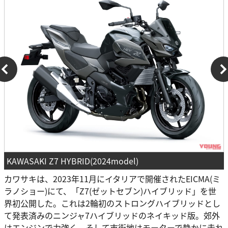
KAWASAKI Z7 HYBRID(2024model)
カワサキは、2023年11月にイタリアで開催されたEICMA(ミ
ラノショー)にて、「Z7(ゼットセブン)ハイブリッド」を世
界初公開した。これは2輪初のストロングハイブリッドとし
て発表済みのニンジャ7ハイブリッドのネイキッド版。郊外
はエンジンで力強く、そして市街地はモーターで静かに走れ