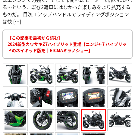
る…という、既存2輪車にはなかった楽しみをより拡充する
ものだ。 目次 1 アップハンドルでライディングポジション
は快 […]
【この記事を最初から読む】
2024新型カワサキZ7ハイブリッド登場【ニンジャ7 ハイブリッ
ドのネイキッド版だ｜EICMAミラノショー】