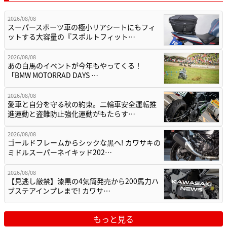
2026/08/08
スーパースポーツ車の極小リアシートにもフィ
ットする大容量の『スポルトフィット…
2026/08/08
あの白馬のイベントが今年もやってくる！
「BMW MOTORRAD DAYS …
2026/08/08
愛車と自分を守る秋の約束。二輪車安全運転推
進運動と盗難防止強化運動がもたらす…
2026/08/08
ゴールドフレームからシックな黒へ! カワサキの
ミドルスーパーネイキッド202…
2026/08/08
【見逃し厳禁】漆黒の4気筒発売から200馬力ハ
ブステアインプレまで! カワサ…
もっと見る