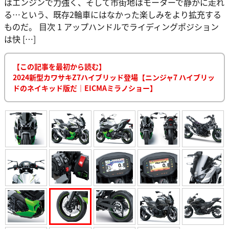
はエンジンで力強く、そして市街地はモーターで静かに走れ
る…という、既存2輪車にはなかった楽しみをより拡充する
ものだ。 目次 1 アップハンドルでライディングポジション
は快 […]
【この記事を最初から読む】
2024新型カワサキZ7ハイブリッド登場【ニンジャ7 ハイブリッ
ドのネイキッド版だ｜EICMAミラノショー】