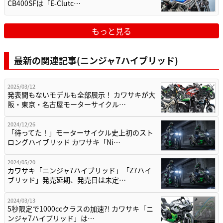
CB400SFは「E-Clutc…
もっと見る
最新の関連記事(ニンジャ7ハイブリッド)
2025/03/12
発表間もないモデルも全部展示！ カワサキが大
阪・東京・名古屋モーターサイクル…
2024/12/26
「待ってた！」モーターサイクル史上初のスト
ロングハイブリッド カワサキ「Ni…
2024/05/20
カワサキ「ニンジャ7ハイブリッド」「Z7ハイ
ブリッド」発売延期、発売日は未定…
2024/03/13
5秒限定で1000ccクラスの加速?! カワサキ「ニ
ンジャ7ハイブリッド」は…