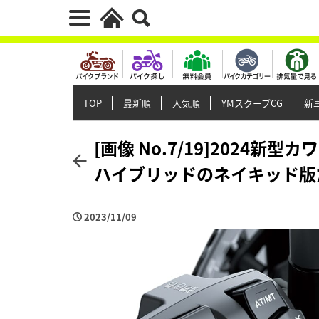
TOP
最新順
人気順
YMスクープCG
新車
[画像 No.7/19]2024
ハイブリッドのネイキッド版だ
2023/11/09