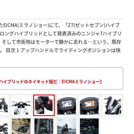
EICMA(ミラノショー)にて、「Z7(ゼットセブン)ハイブ
ロングハイブリッドとして発表済みのニンジャ7ハイブリ
、そして市街地はモーターで静かに走れる…という、既存
 目次 1 アップハンドルでライディングポジションは快
 ハイブリッドのネイキッド版だ｜EICMAミラノショー】