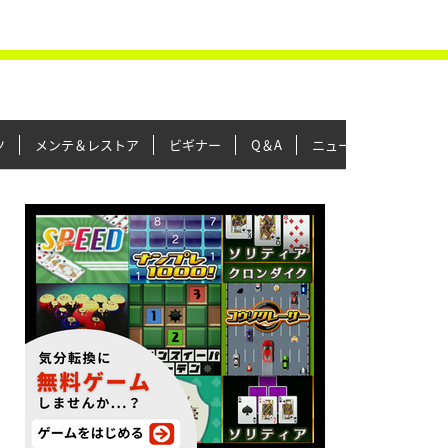
ツ
メンテ＆レストア
ビギナー
Q＆A
ニュース＆トピックス