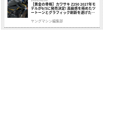
【黄金の骨格】カワサキ Z250 2027年モ
デルが9/5に発売決定! 高級感を極めたツ
ートーンとグラフィック刷新を遂げた本
格250ccスポーツだ
ヤングマシン編集部