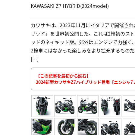
KAWASAKI Z7 HYBRID(2024model)
カワサキは、2023年11月にイタリアで開催された
リッド」を世界初公開した。これは2輪初のスト
ッドのネイキッド版。郊外はエンジンで力強く
2輪車にはなかった楽しみをより拡充するものだ。
[…]
【この記事を最初から読む】
2024新型カワサキZ7ハイブリッド登場【ニンジャ7