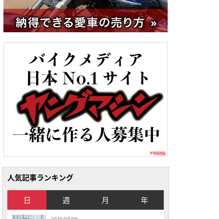
人気記事ランキング
日
週
月
年
2026/08/06