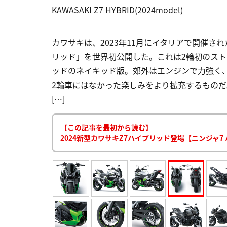
KAWASAKI Z7 HYBRID(2024model)
カワサキは、2023年11月にイタリアで開催された
リッド」を世界初公開した。これは2輪初のスト
ッドのネイキッド版。郊外はエンジンで力強く
2輪車にはなかった楽しみをより拡充するものだ。
[…]
【この記事を最初から読む】
2024新型カワサキZ7ハイブリッド登場【ニンジャ7