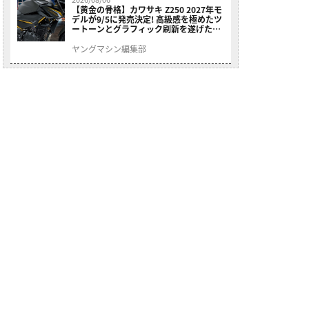
【黄金の骨格】カワサキ Z250 2027年モ
デルが9/5に発売決定! 高級感を極めたツ
ートーンとグラフィック刷新を遂げた本
格250ccスポーツだ
ヤングマシン編集部