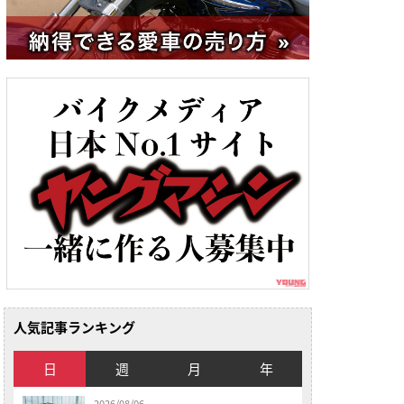
人気記事ランキング
日
週
月
年
2026/08/06