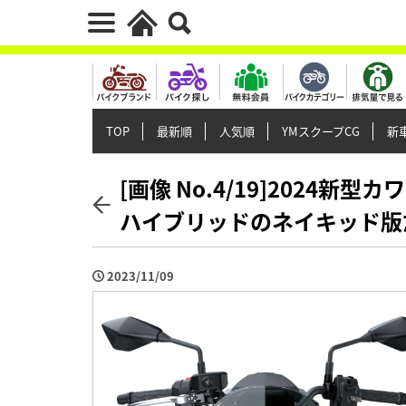
TOP
最新順
人気順
YMスクープCG
新車
[画像 No.4/19]2024
ハイブリッドのネイキッド版だ
2023/11/09