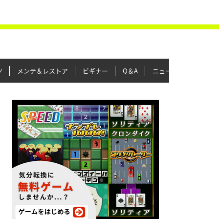
ツ
メンテ＆レストア
ビギナー
Q＆A
ニュース＆トピックス