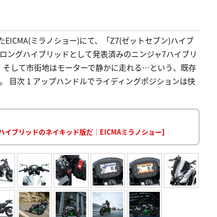
EICMA(ミラノショー)にて、「Z7(ゼットセブン)ハイブ
ロングハイブリッドとして発表済みのニンジャ7ハイブリ
、そして市街地はモーターで静かに走れる…という、既存
 目次 1 アップハンドルでライディングポジションは快
 ハイブリッドのネイキッド版だ｜EICMAミラノショー】