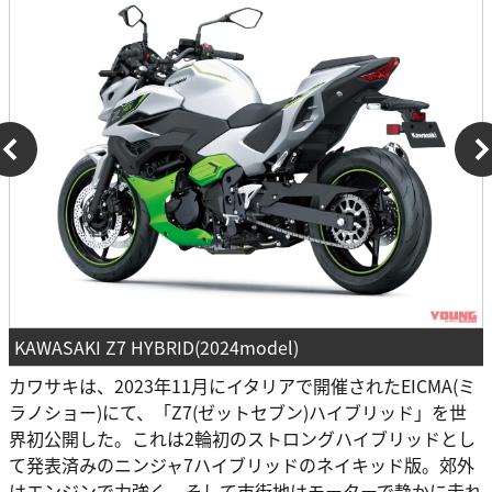
KAWASAKI Z7 HYBRID(2024model)
カワサキは、2023年11月にイタリアで開催されたEICMA(ミ
ラノショー)にて、「Z7(ゼットセブン)ハイブリッド」を世
界初公開した。これは2輪初のストロングハイブリッドとし
て発表済みのニンジャ7ハイブリッドのネイキッド版。郊外
はエンジンで力強く、そして市街地はモーターで静かに走れ