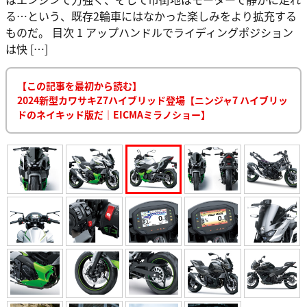
る…という、既存2輪車にはなかった楽しみをより拡充する
ものだ。 目次 1 アップハンドルでライディングポジション
は快 […]
【この記事を最初から読む】
2024新型カワサキZ7ハイブリッド登場【ニンジャ7 ハイブリッ
ドのネイキッド版だ｜EICMAミラノショー】