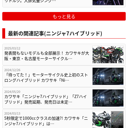
リトルク。大排気量シング…
もっと見る
最新の関連記事(ニンジャ7ハイブリッド)
2025/03/12
発表間もないモデルも全部展示！ カワサキが大
阪・東京・名古屋モーターサイクル…
2024/12/26
「待ってた！」モーターサイクル史上初のスト
ロングハイブリッド カワサキ「Ni…
2024/05/20
カワサキ「ニンジャ7ハイブリッド」「Z7ハイ
ブリッド」発売延期、発売日は未定…
2024/03/13
5秒限定で1000ccクラスの加速?! カワサキ「ニ
ンジャ7ハイブリッド」は…