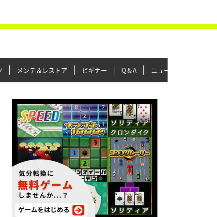
ツ
メンテ＆レストア
ビギナー
Q＆A
ニュース＆トピックス