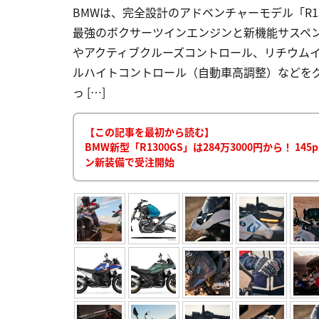
BMWは、完全設計のアドベンチャーモデル「R1
最強のボクサーツインエンジンと新機能サスペ
やアクティブクルーズコントロール、リチウム
ルハイトコントロール（自動車高調整）などをグレード
っ […]
【この記事を最初から読む】
BMW新型「R1300GS」は284万3000円から！ 
ン新装備で受注開始