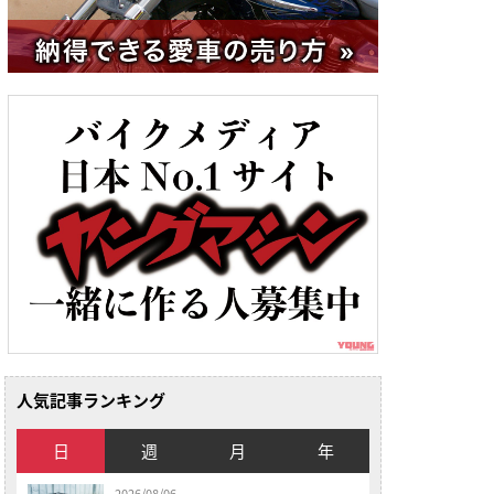
人気記事ランキング
日
週
月
年
2026/08/06