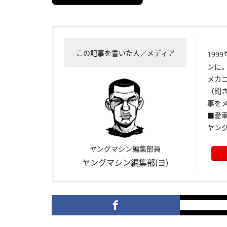
この記事を書いた人／メディア
199
ンに
メカ
（聞
事をメ
■愛車:
ヤン
ヤングマシン編集部員
ヤングマシン編集部(ヨ)