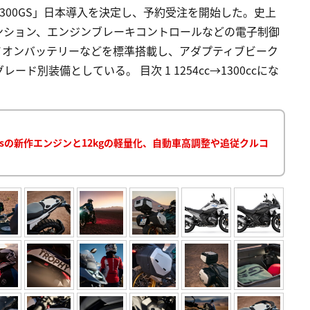
300GS」日本導入を決定し、予約受注を開始した。史上
ンション、エンジンブレーキコントロールなどの電子制御
イオンバッテリーなどを標準搭載し、アダプティブビーク
別装備としている。 目次 1 1254cc→1300ccにな
145psの新作エンジンと12kgの軽量化、自動車高調整や追従クルコ