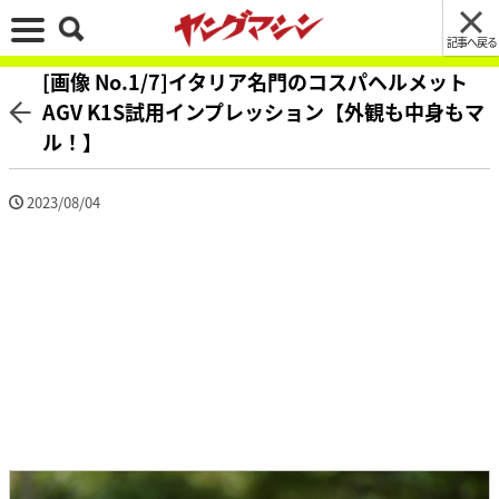
記事へ戻る
[画像 No.1/7]イタリア名門のコスパヘルメット
AGV K1S試用インプレッション【外観も中身もマ
ル！】
2023/08/04