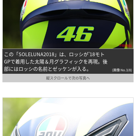
この「SOLELUNA2018」は、ロッシが’18モト
GPで着用した太陽＆月グラフィックを再現。後
部にはロッシの名前とゼッケンが入る。
(画像 No.3/8)
縦スクロールで次の写真へ