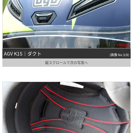
AGV K1S｜ダクト
(画像 No.5/8)
縦スクロールで次の写真へ