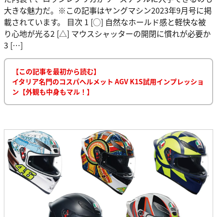
大きな魅力だ。※この記事はヤングマシン2023年9月号に掲
載されています。 目次 1 [◯] 自然なホールド感と軽快な被
り心地が光る2 [△] マウスシャッターの開閉に慣れが必要か
3 […]
【この記事を最初から読む】
イタリア名門のコスパヘルメット AGV K1S試用インプレッショ
ン【外観も中身もマル！】