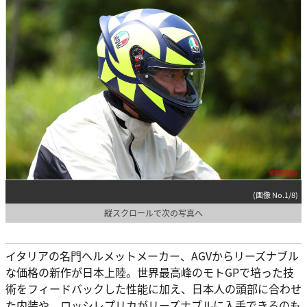
(画像 No.1/8)
縦スクロールで次の写真へ
イタリアの名門ヘルメットメーカー、AGVからリーズナブル
な価格の新作が日本上陸。世界最高峰のモトGPで培った技
術をフィードバックした性能に加え、日本人の頭部に合わせ
た内装や、ロッシレプリカがリーズナブルに入手できるのも