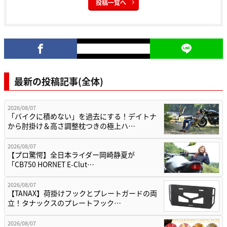
投稿一覧へ
最新の投稿記事(全体)
2026/08/07
「バイクに積めない」を過去にする！デイトナ
から肘掛け＆高さ調整枕つきの極上ハ…
2026/08/07
【プロ驚愕】全日本ライダー岡崎静夏が
「CB750 HORNET E-Clut…
2026/08/07
【TANAX】荷掛けフックとプレートガードの両
立！タナックスのプレートフック…
2026/08/07