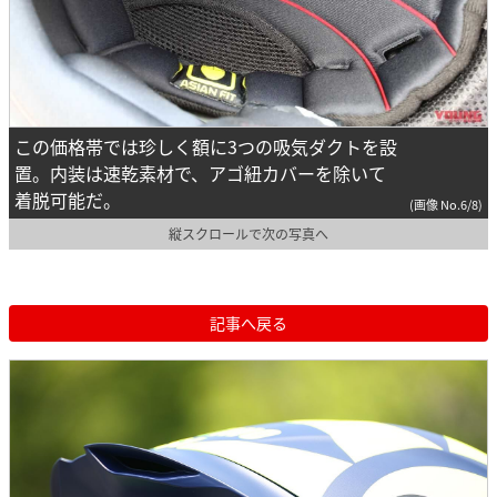
この価格帯では珍しく額に3つの吸気ダクトを設
置。内装は速乾素材で、アゴ紐カバーを除いて
着脱可能だ。
(画像 No.6/8)
縦スクロールで次の写真へ
記事へ戻る