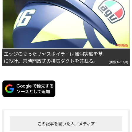
エッジの立ったリヤスポイラーは風洞実験を基
に設計。常時開放式の排気ダクトを兼ねる。
(画像 No.7/8)
この記事を書いた人／メディア